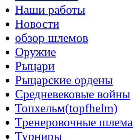
Наши работы
Новости
обзор шлемов
Оружие
Рыцари
Рыцарские ордены
Средневековые войны
Топхельм(topfhelm)
Тренеровочные шлема
Турниры