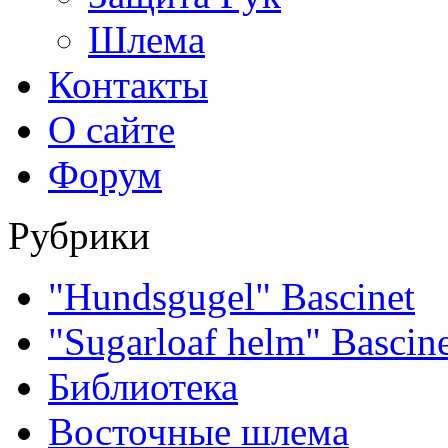
Шлема
Контакты
О сайте
Форум
Рубрики
"Hundsgugel" Bascinet
"Sugarloaf helm" Bascin
Библиотека
Восточные шлема