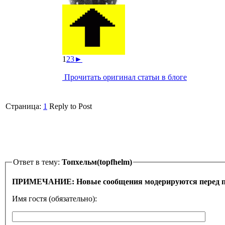
1
2
3
►
Прочитать оригинал статьи в блоге
Страница:
1
Reply to Post
Ответ в тему:
Топхельм(topfhelm)
ПРИМЕЧАНИЕ: Новые сообщения модерируются перед 
Имя гостя (обязательно):