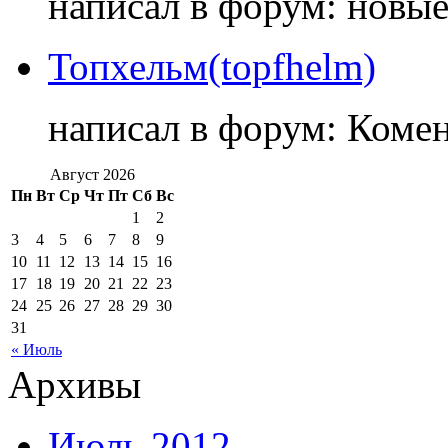
написал в форум: новы
Топхельм(topfhelm)
написал в форум: Коме
Август 2026
Пн
Вт
Ср
Чт
Пт
Сб
Вс
1
2
3
4
5
6
7
8
9
10
11
12
13
14
15
16
17
18
19
20
21
22
23
24
25
26
27
28
29
30
31
« Июль
Архивы
Июль 2012