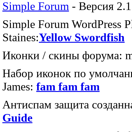
Simple Forum
- Версия 2.1
Simple Forum WordPress P
Staines:
Yellow Swordfish
Иконки / скины форума: me
Набор иконок по умолчани
James:
fam fam fam
Антиспам защита созданна
Guide