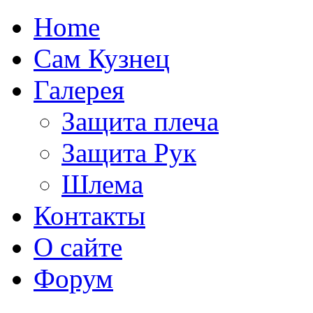
Home
Сам Кузнец
Галерея
Защита плеча
Защита Рук
Шлема
Контакты
О сайте
Форум