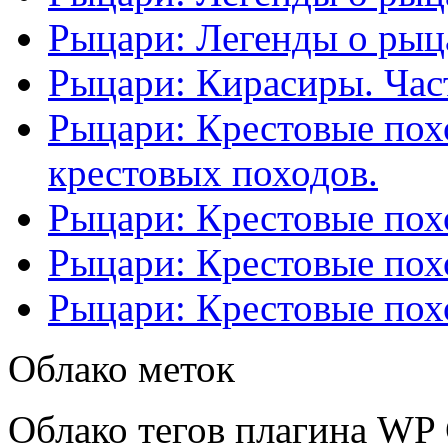
Рыцари: Легенды о рыца
Рыцари: Кирасиры. Част
Рыцари: Крестовые похо
крестовых походов.
Рыцари: Крестовые похо
Рыцари: Крестовые похо
Рыцари: Крестовые похо
Облако меток
Облако тегов плагина WP 