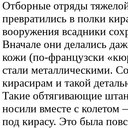
Отборные отряды тяжелой
превратились в полки кир
вооружения всадники сохр
Вначале они делались даже
кожи (по-французски «кю
стали ме­таллическими. 
кирасирам и такой дета­ль
Такие обтягивающие штан
носили вместе с колетом 
под кирасу. Это была пов