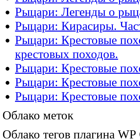
Рыцари: Легенды о рыца
Рыцари: Кирасиры. Част
Рыцари: Крестовые похо
крестовых походов.
Рыцари: Крестовые похо
Рыцари: Крестовые похо
Рыцари: Крестовые похо
Облако меток
Облако тегов плагина WP 