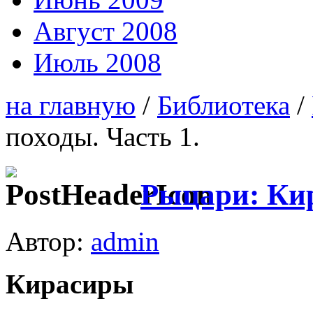
Август 2008
Июль 2008
на главную
/
Библиотека
/
походы. Часть 1.
Рыцари: Кир
Автор:
admin
Кирасиры