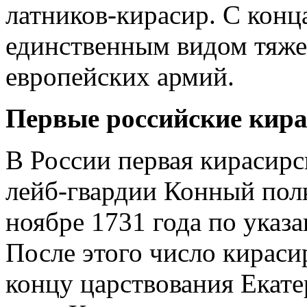
латников-кирасир. С конц
единственным видом тяжел
европейских армий.
Первые российские кир
В России первая кирасирс
лейб-гвардии Конный пол
ноябре 1731 года по ука
После этого число кирасир
концу царствования Екате