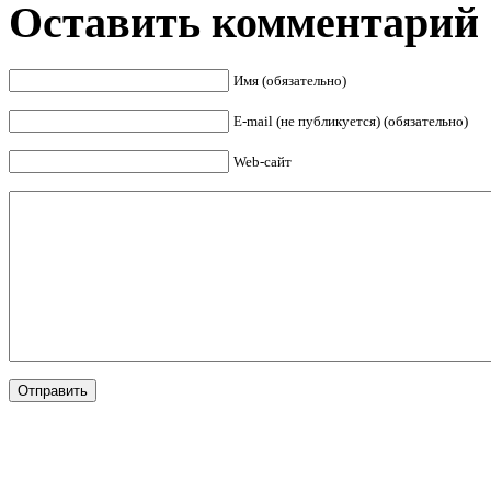
Оставить комментарий
Имя (обязательно)
E-mail (не публикуется) (обязательно)
Web-сайт
Отправить