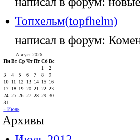
написал в форум: новы
Топхельм(topfhelm)
написал в форум: Коме
Август 2026
Пн
Вт
Ср
Чт
Пт
Сб
Вс
1
2
3
4
5
6
7
8
9
10
11
12
13
14
15
16
17
18
19
20
21
22
23
24
25
26
27
28
29
30
31
« Июль
Архивы
Июль 2012