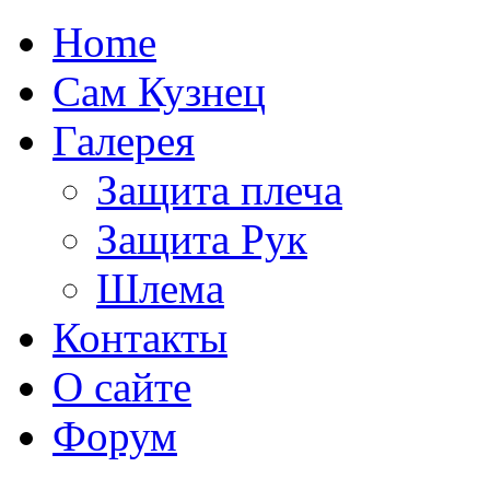
Home
Сам Кузнец
Галерея
Защита плеча
Защита Рук
Шлема
Контакты
О сайте
Форум