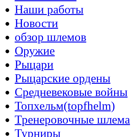
Наши работы
Новости
обзор шлемов
Оружие
Рыцари
Рыцарские ордены
Средневековые войны
Топхельм(topfhelm)
Тренеровочные шлема
Турниры