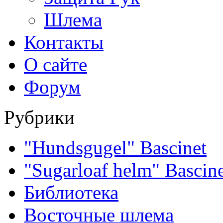
Шлема
Контакты
О сайте
Форум
Рубрики
"Hundsgugel" Bascinet
"Sugarloaf helm" Bascin
Библиотека
Восточные шлема