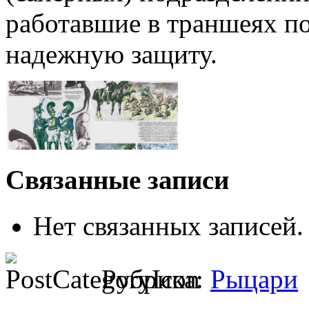
работавшие в траншеях по
надежную защиту.
Связанные записи
Нет связанных записей.
Рубрика:
Рыцари