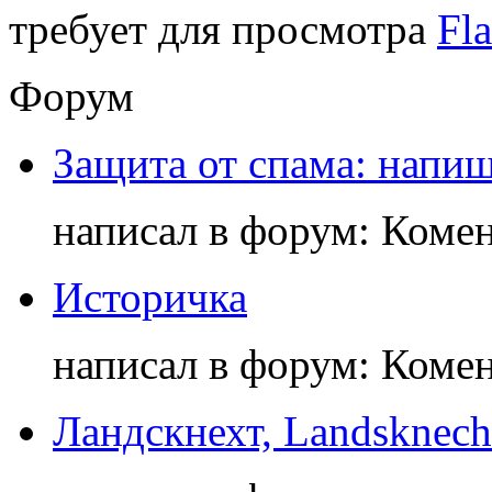
требует для просмотра
Fla
Форум
Защита от спама: напиш
написал в форум: Коме
Историчка
написал в форум: Коме
Ландскнехт, Landsknech