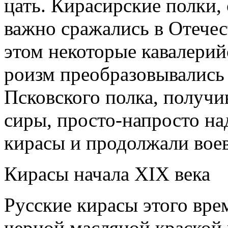
цать. Кирасирские полки, 
важно сражались в Отечес
этом некоторые кавалерий
роизм преобразовывались 
Псковского полка, получив
сиры, просто-напросто н
кирасы и продолжали воев
Кирасы начала
XIX
века
Русские кирасы этого вре
черной масляной краской 