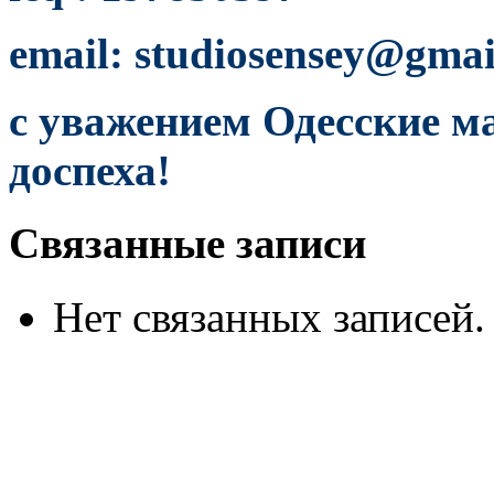
email: studiosensey@gma
с уважением Одесские м
доспеха!
Связанные записи
Нет связанных записей.