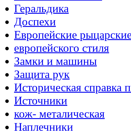
Геральдика
Доспехи
Европейские рыцарски
европейского стиля
Замки и машины
Защита рук
Историческая справка 
Источники
кож- металическая
Наплечники