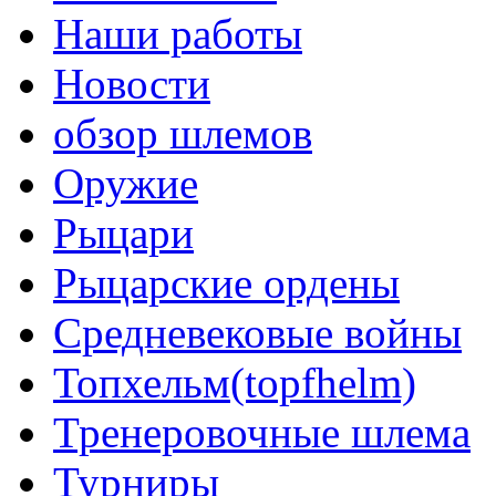
Наши работы
Новости
обзор шлемов
Оружие
Рыцари
Рыцарские ордены
Средневековые войны
Топхельм(topfhelm)
Тренеровочные шлема
Турниры