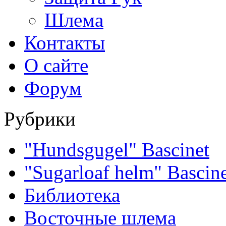
Шлема
Контакты
О сайте
Форум
Рубрики
"Hundsgugel" Bascinet
"Sugarloaf helm" Bascin
Библиотека
Восточные шлема