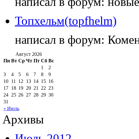
написал в форум: новы
Топхельм(topfhelm)
написал в форум: Коме
Август 2026
Пн
Вт
Ср
Чт
Пт
Сб
Вс
1
2
3
4
5
6
7
8
9
10
11
12
13
14
15
16
17
18
19
20
21
22
23
24
25
26
27
28
29
30
31
« Июль
Архивы
Июль 2012