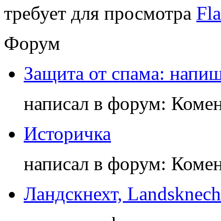
требует для просмотра
Fla
Форум
Защита от спама: напиш
написал в форум: Коме
Историчка
написал в форум: Коме
Ландскнехт, Landsknech