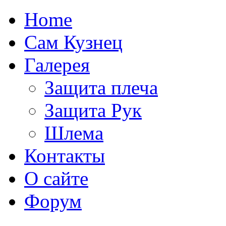
Home
Сам Кузнец
Галерея
Защита плеча
Защита Рук
Шлема
Контакты
О сайте
Форум