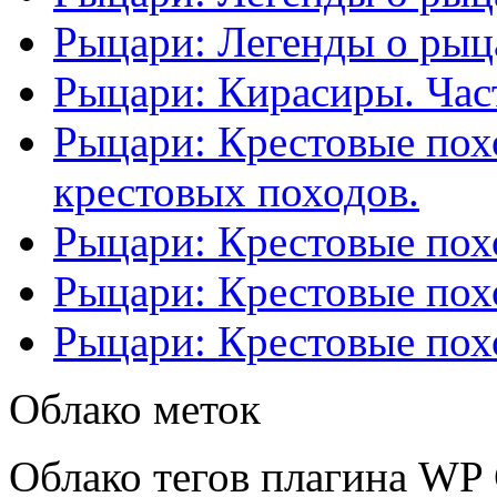
Рыцари: Легенды о рыца
Рыцари: Кирасиры. Част
Рыцари: Крестовые похо
крестовых походов.
Рыцари: Крестовые похо
Рыцари: Крестовые похо
Рыцари: Крестовые похо
Облако меток
Облако тегов плагина WP 