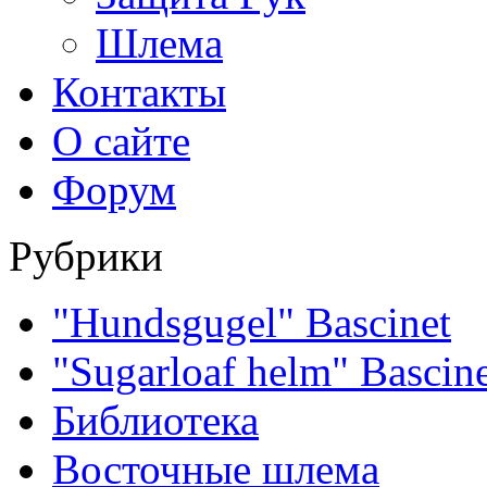
Шлема
Контакты
О сайте
Форум
Рубрики
"Hundsgugel" Bascinet
"Sugarloaf helm" Bascin
Библиотека
Восточные шлема