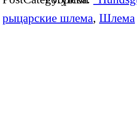
рыцарские шлема
,
Шлема