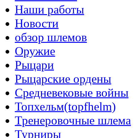
Наши работы
Новости
обзор шлемов
Оружие
Рыцари
Рыцарские ордены
Средневековые войны
Топхельм(topfhelm)
Тренеровочные шлема
Турниры