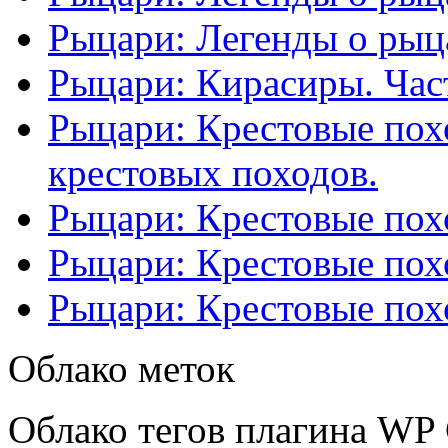
Рыцари: Легенды о рыца
Рыцари: Кирасиры. Част
Рыцари: Крестовые похо
крестовых походов.
Рыцари: Крестовые похо
Рыцари: Крестовые похо
Рыцари: Крестовые похо
Облако меток
Облако тегов плагина WP 