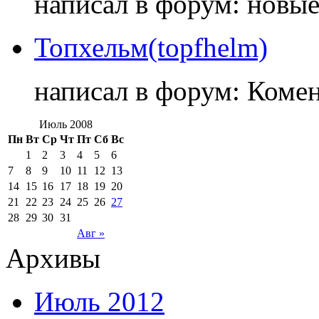
написал в форум: новы
Топхельм(topfhelm)
написал в форум: Коме
Июль 2008
Пн
Вт
Ср
Чт
Пт
Сб
Вс
1
2
3
4
5
6
7
8
9
10
11
12
13
14
15
16
17
18
19
20
21
22
23
24
25
26
27
28
29
30
31
Авг »
Архивы
Июль 2012