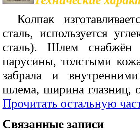
Колпак изготавливает
сталь, используется угле
сталь). Шлем снабжён 
парусины, толстыми кож
забрала и внутренним
шлема, ширина глазниц, о
Прочитать остальную част
Связанные записи