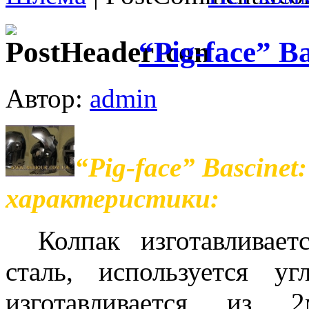
“Pig-face” Ba
Автор:
admin
“Pig-face” Bascinet
характеристики:
Колпак изготавливает
сталь, используется уг
изготавливается из