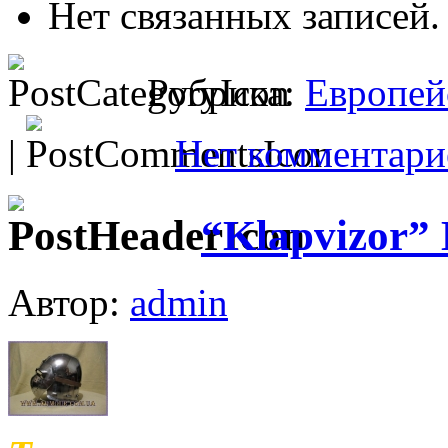
Нет связанных записей.
Рубрика:
Европей
|
Нет комментари
“Klapvizor” 
Автор:
admin