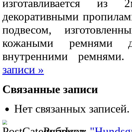
изготавливается из
декоративными пропилам
подвесом, изготовлен
кожаными ремнями д
внутренними ремнями
записи »
Связанные записи
Нет связанных записей.
Рубрика:
"Hundsgu