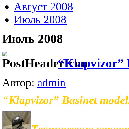
Август 2008
Июль 2008
Июль 2008
“Klapvizor” 
Автор:
admin
“
Klapvizor” Basinet model
Технические харак