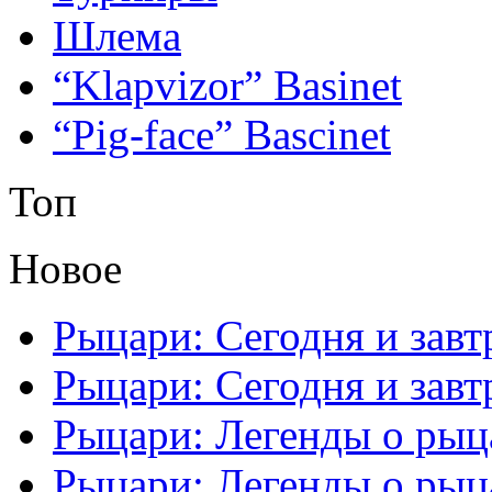
Шлема
“Klapvizor” Basinet
“Pig-face” Bascinet
Топ
Новое
Рыцари: Сегодня и завтр
Рыцари: Сегодня и завтр
Рыцари: Легенды о рыца
Рыцари: Легенды о рыца