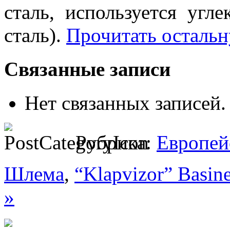
сталь, используется угле
сталь).
Прочитать остальн
Связанные записи
Нет связанных записей.
Рубрика:
Европей
Шлема
,
“Klapvizor” Basine
»