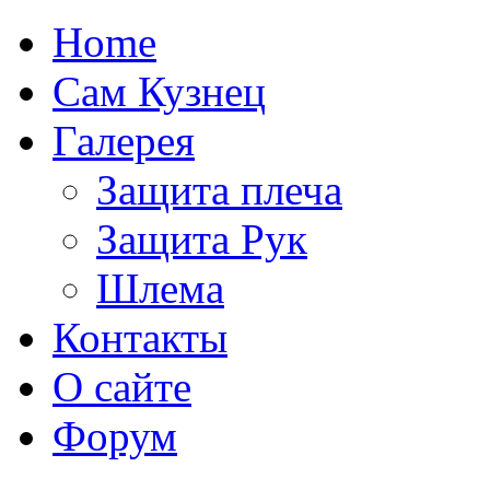
Home
Сам Кузнец
Галерея
Защита плеча
Защита Рук
Шлема
Контакты
О сайте
Форум