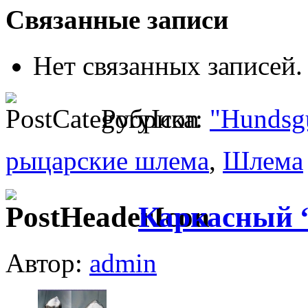
Связанные записи
Нет связанных записей.
Рубрика:
"Hundsgu
рыцарские шлема
,
Шлема
Каркасный “
Автор:
admin