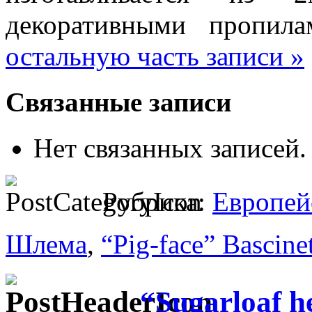
декоративными пропил
остальную часть записи »
Связанные записи
Нет связанных записей.
Рубрика:
Европей
Шлема
,
“Pig-face” Bascine
“Sugarloaf h