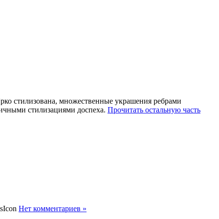
Ярко стилизована, множественные украшения ребрами
зличными стилизациями доспеха.
Прочитать остальную часть
Нет комментариев »