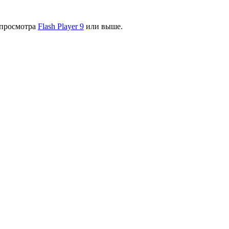
я просмотра
Flash Player 9
или выше.