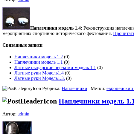
Наплечники модель 1.4:
Реконструкция наплечни
мероприятиях спортивно исторического фехтования.
Прочитать
Связанные записи
Наплечники модель 1.2
(0)
Наплечники модель 1.1
(0)
Латные рыцарские перчатки модель 1.1
(0)
Латные руки Модель1.4
(0)
Латные руки Модель1.3.
(0)
Рубрика:
Наплечники
| Метки:
европейский
Наплечники модель 1.
Автор:
admin