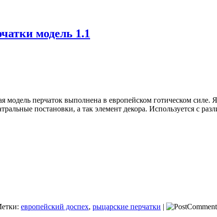
чатки модель 1.1
я модель перчаток выполнена в европейском готическом силе. 
еатральные постановки, а так элемент декора. Используется с ра
Метки:
европейский доспех
,
рыцарские перчатки
|