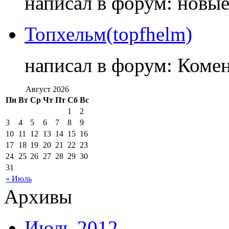
написал в форум: новы
Топхельм(topfhelm)
написал в форум: Коме
Август 2026
Пн
Вт
Ср
Чт
Пт
Сб
Вс
1
2
3
4
5
6
7
8
9
10
11
12
13
14
15
16
17
18
19
20
21
22
23
24
25
26
27
28
29
30
31
« Июль
Архивы
Июль 2012