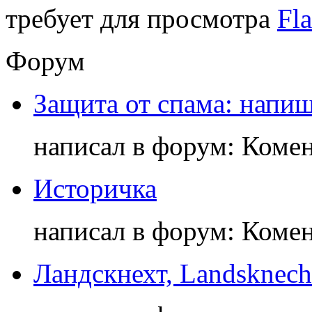
требует для просмотра
Fla
Форум
Защита от спама: напиш
написал в форум: Коме
Историчка
написал в форум: Коме
Ландскнехт, Landsknech