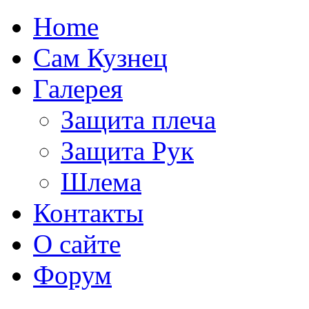
Home
Сам Кузнец
Галерея
Защита плеча
Защита Рук
Шлема
Контакты
О сайте
Форум