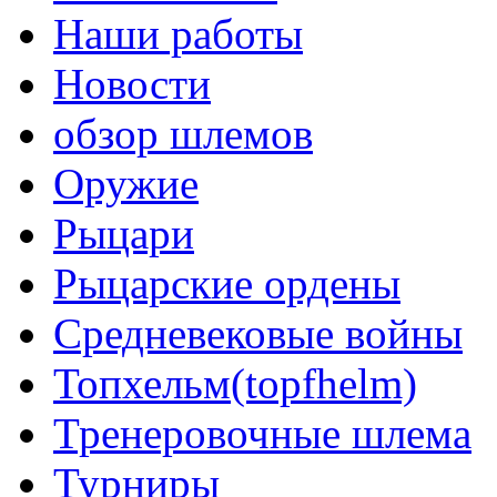
Наши работы
Новости
обзор шлемов
Оружие
Рыцари
Рыцарские ордены
Средневековые войны
Топхельм(topfhelm)
Тренеровочные шлема
Турниры