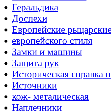
Геральдика
Доспехи
Европейские рыцарски
европейского стиля
Замки и машины
Защита рук
Историческая справка 
Источники
кож- металическая
Наплечники