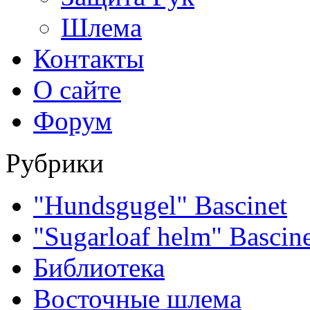
Шлема
Контакты
О сайте
Форум
Рубрики
"Hundsgugel" Bascinet
"Sugarloaf helm" Bascin
Библиотека
Восточные шлема