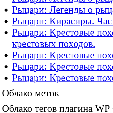
Рыцари: Легенды о рыца
Рыцари: Кирасиры. Част
Рыцари: Крестовые похо
крестовых походов.
Рыцари: Крестовые похо
Рыцари: Крестовые похо
Рыцари: Крестовые похо
Облако меток
Облако тегов плагина WP 