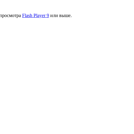
я просмотра
Flash Player 9
или выше.