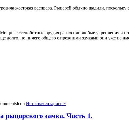
грозила жестокая расправа. Рыцарей обычно щадили, по­скольку с
 Мощные стенобитные орудия разносили любые укрепления и пос
ще долго, но ничего общего с прежними замками они уже не им
Нет комментариев »
 рыцарского замка. Часть 1.