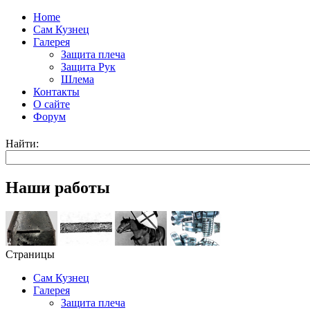
Home
Сам Кузнец
Галерея
Защита плеча
Защита Рук
Шлема
Контакты
О сайте
Форум
Найти:
Наши работы
Страницы
Сам Кузнец
Галерея
Защита плеча