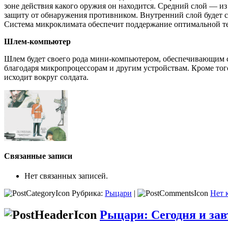
зоне действия какого оружия он находится. Сред­ний слой — и
защиту от обнару­жения противником. Внутренний слой будет с
Система микроклимата обеспечит поддержание оптимальной тем
Шлем-компьютер
Шлем будет своего рода мини-компьюте­ром, обеспечивающим 
благодаря микропроцессорам и другим устройствам. Кроме того,
исходит вокруг солдата.
Связанные записи
Нет связанных записей.
Рубрика:
Рыцари
|
Нет 
Рыцари: Сегодня и завт