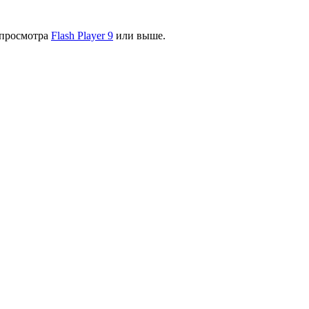
я просмотра
Flash Player 9
или выше.