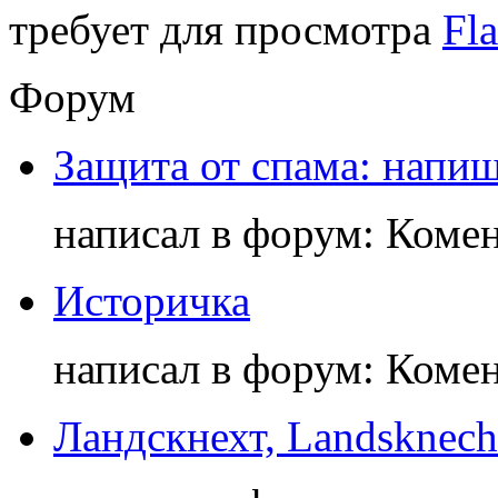
требует для просмотра
Fla
Форум
Защита от спама: напиш
написал в форум: Коме
Историчка
написал в форум: Коме
Ландскнехт, Landsknech