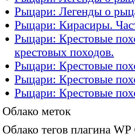
Рыцари: Легенды о рыца
Рыцари: Кирасиры. Част
Рыцари: Крестовые похо
крестовых походов.
Рыцари: Крестовые похо
Рыцари: Крестовые похо
Рыцари: Крестовые похо
Облако меток
Облако тегов плагина WP 