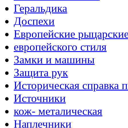
Геральдика
Доспехи
Европейские рыцарски
европейского стиля
Замки и машины
Защита рук
Историческая справка 
Источники
кож- металическая
Наплечники