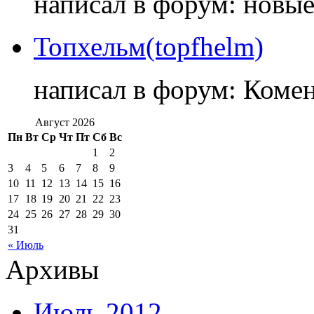
написал в форум: новы
Топхельм(topfhelm)
написал в форум: Коме
Август 2026
Пн
Вт
Ср
Чт
Пт
Сб
Вс
1
2
3
4
5
6
7
8
9
10
11
12
13
14
15
16
17
18
19
20
21
22
23
24
25
26
27
28
29
30
31
« Июль
Архивы
Июль 2012