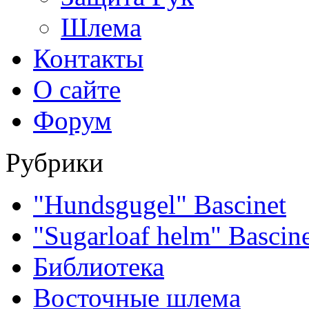
Шлема
Контакты
О сайте
Форум
Рубрики
"Hundsgugel" Bascinet
"Sugarloaf helm" Bascin
Библиотека
Восточные шлема