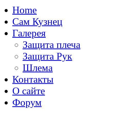
Home
Сам Кузнец
Галерея
Защита плеча
Защита Рук
Шлема
Контакты
О сайте
Форум