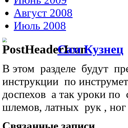
Август 2008
Июль 2008
Сам Кузнец
В этом разделе будут пр
инструкции по инструме
доспехов а так уроки по
шлемов, латных рук , ног
Связанные записи