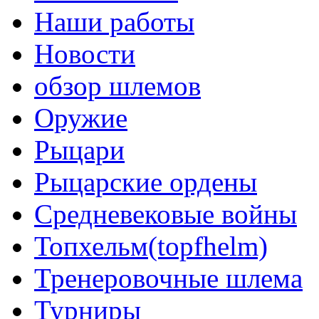
Наши работы
Новости
обзор шлемов
Оружие
Рыцари
Рыцарские ордены
Средневековые войны
Топхельм(topfhelm)
Тренеровочные шлема
Турниры