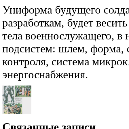
Униформа будущего солда
разработкам, будет ве­сит
тела военнослужащего, в 
подсистем: шлем, форма, 
контроля, система микрок
энергоснабжения.
Связанные записи