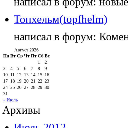
написал в форум: новы
Топхельм(topfhelm)
написал в форум: Коме
Август 2026
Пн
Вт
Ср
Чт
Пт
Сб
Вс
1
2
3
4
5
6
7
8
9
10
11
12
13
14
15
16
17
18
19
20
21
22
23
24
25
26
27
28
29
30
31
« Июль
Архивы
Июль 2012