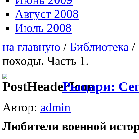
Август 2008
Июль 2008
на главную
/
Библиотека
/
походы. Часть 1.
Рыцари: Сег
Автор:
admin
Любители военной исто