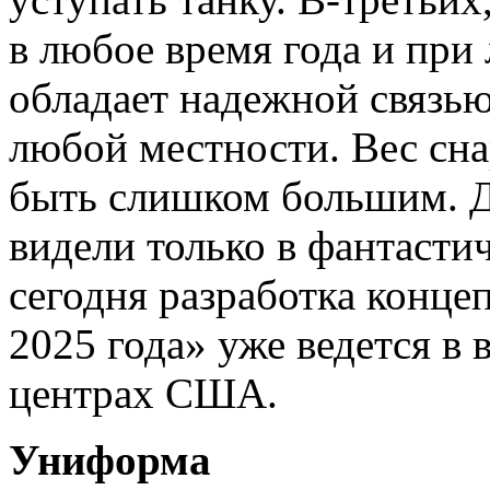
в любое время года и при
обладает надежной связью
любой местности. Вес сна
быть слишком большим. Д
видели только в фантасти
сегодня разработка конце
2025 года» уже ведется в 
центрах США.
Униформа