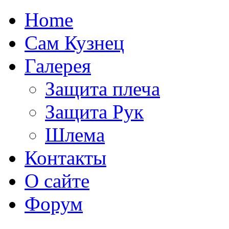
Home
Сам Кузнец
Галерея
Защита плеча
Защита Рук
Шлема
Контакты
О сайте
Форум