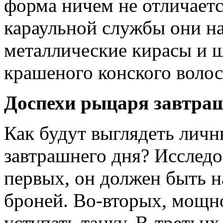
форма ничем не отличается
караульной службы они н
металлические кирасы и 
крашеного конского волос
Доспехи рыцаря завтраш
Как будут выглядеть лич
завтрашнего дня? Исследо­
первых, он должен быть н
броней. Во-вторых, мощн
уступать танку. В-третьих