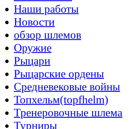
Наши работы
Новости
обзор шлемов
Оружие
Рыцари
Рыцарские ордены
Средневековые войны
Топхельм(topfhelm)
Тренеровочные шлема
Турниры