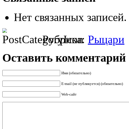
Нет связанных записей.
Рубрика:
Рыцари
Оставить комментарий
Имя (обязательно)
E-mail (не публикуется) (обязательно)
Web-сайт