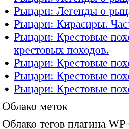
Рыцари: Легенды о рыца
Рыцари: Кирасиры. Част
Рыцари: Крестовые похо
крестовых походов.
Рыцари: Крестовые похо
Рыцари: Крестовые похо
Рыцари: Крестовые похо
Облако меток
Облако тегов плагина WP 