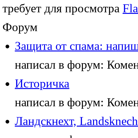
требует для просмотра
Fla
Форум
Защита от спама: напиш
написал в форум: Коме
Историчка
написал в форум: Коме
Ландскнехт, Landsknech