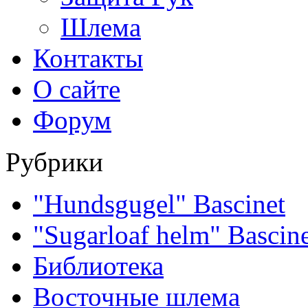
Шлема
Контакты
О сайте
Форум
Рубрики
"Hundsgugel" Bascinet
"Sugarloaf helm" Bascin
Библиотека
Восточные шлема