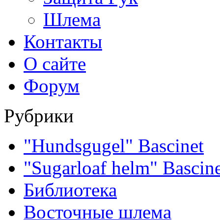
Шлема
Контакты
О сайте
Форум
Рубрики
"Hundsgugel" Bascinet
"Sugarloaf helm" Bascin
Библиотека
Восточные шлема