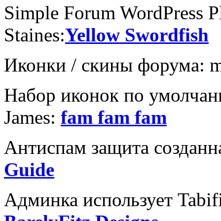
Simple Forum WordPress P
Staines:
Yellow Swordfish
Иконки / скины форума: me
Набор иконок по умолчани
James:
fam fam fam
Антиспам защита созданна
Guide
Админка использует Tabifie