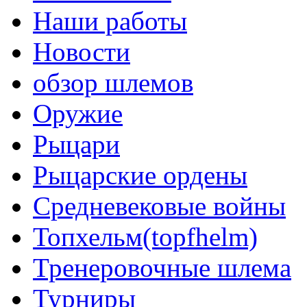
Наши работы
Новости
обзор шлемов
Оружие
Рыцари
Рыцарские ордены
Средневековые войны
Топхельм(topfhelm)
Тренеровочные шлема
Турниры