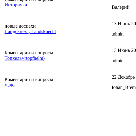
Историчка
Валерий
13 Июнь 20
новые доспехи
Ландскнехт, Landsknecht
admin
13 Июнь 20
Коментарии и вопросы
Топхельм(topfhelm)
admin
22 Декабрь
Коментарии и вопросы
мало
Iohan_Brem