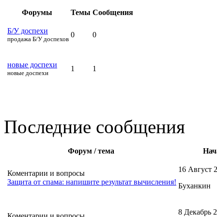
Форумы
Темы
Сообщения
Б/У доспехи
0
0
продажа Б/У доспехов
новые доспехи
1
1
новые доспехи
Последние сообщения
Форум / тема
Нач
16 Август 
Коментарии и вопросы
Защита от спама: напишите результат вычисления!
Буханкин
8 Декабрь 2
Коментарии и вопросы