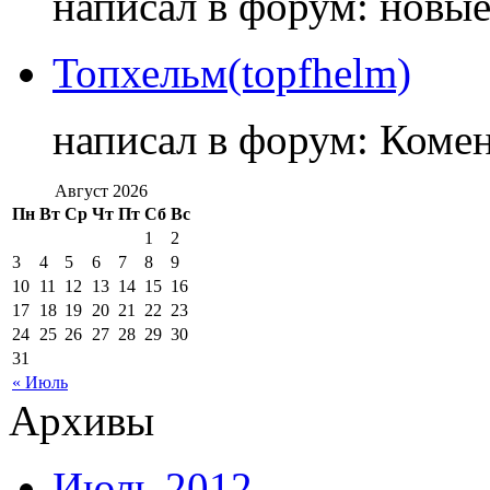
написал в форум: новы
Топхельм(topfhelm)
написал в форум: Коме
Август 2026
Пн
Вт
Ср
Чт
Пт
Сб
Вс
1
2
3
4
5
6
7
8
9
10
11
12
13
14
15
16
17
18
19
20
21
22
23
24
25
26
27
28
29
30
31
« Июль
Архивы
Июль 2012