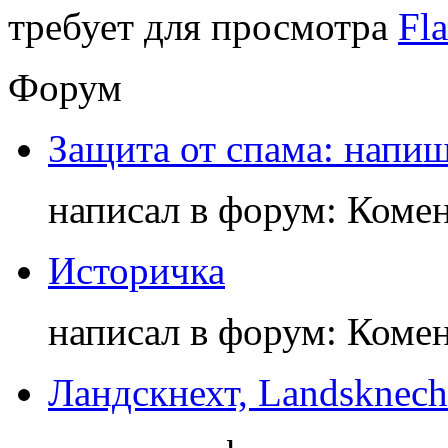
требует для просмотра
Fla
Форум
Защита от спама: напиш
написал в форум: Коме
Историчка
написал в форум: Коме
Ландскнехт, Landsknech