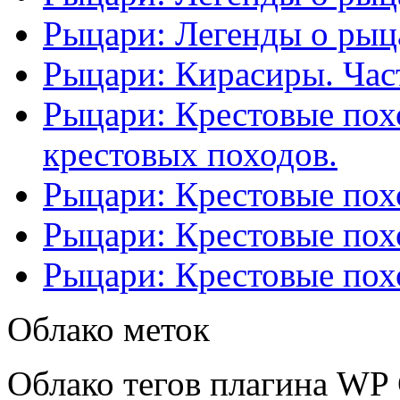
Рыцари: Легенды о рыца
Рыцари: Кирасиры. Част
Рыцари: Крестовые похо
крестовых походов.
Рыцари: Крестовые похо
Рыцари: Крестовые похо
Рыцари: Крестовые похо
Облако меток
Облако тегов плагина WP 