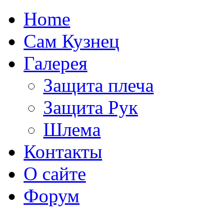
Home
Сам Кузнец
Галерея
Защита плеча
Защита Рук
Шлема
Контакты
О сайте
Форум