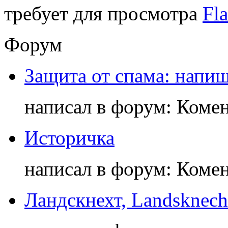
требует для просмотра
Fla
Форум
Защита от спама: напиш
написал в форум: Коме
Историчка
написал в форум: Коме
Ландскнехт, Landsknech