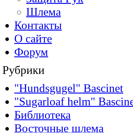
Шлема
Контакты
О сайте
Форум
Рубрики
"Hundsgugel" Bascinet
"Sugarloaf helm" Bascin
Библиотека
Восточные шлема