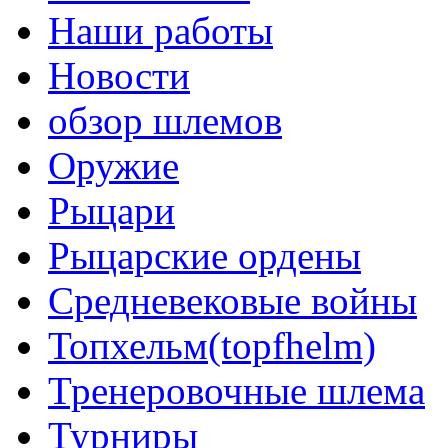
Наши работы
Новости
обзор шлемов
Оружие
Рыцари
Рыцарские ордены
Средневековые войны
Топхельм(topfhelm)
Тренеровочные шлема
Турниры