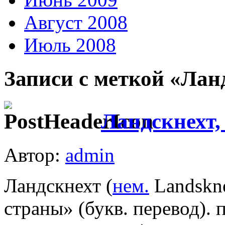
Август 2008
Июль 2008
Записи с меткой «Лан
Ландскнехт,
Автор:
admin
Ландскнехт (
нем.
Landskne
страны» (букв. перевод). 