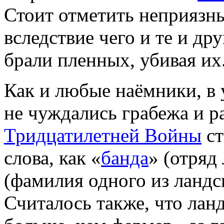
Стоит отметить неприязн
вследствие чего и те и дру
брали пленных, убивая их
Как и любые наёмники, в
не чуждались грабежа и ра
Тридцатилетней Войны
ст
слова, как «
банда
» (отряд
(фамилия одного из ландс
Считалось также, что лан