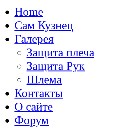
Home
Сам Кузнец
Галерея
Защита плеча
Защита Рук
Шлема
Контакты
О сайте
Форум