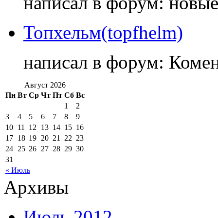
написал в форум: новы
Топхельм(topfhelm)
написал в форум: Коме
Август 2026
Пн
Вт
Ср
Чт
Пт
Сб
Вс
1
2
3
4
5
6
7
8
9
10
11
12
13
14
15
16
17
18
19
20
21
22
23
24
25
26
27
28
29
30
31
« Июль
Архивы
Июль 2012