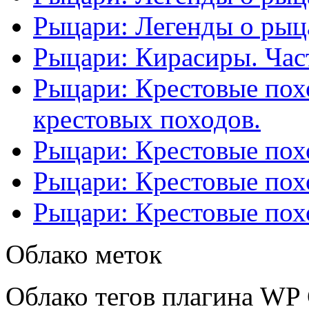
Рыцари: Легенды о рыца
Рыцари: Кирасиры. Част
Рыцари: Крестовые похо
крестовых походов.
Рыцари: Крестовые похо
Рыцари: Крестовые похо
Рыцари: Крестовые похо
Облако меток
Облако тегов плагина WP 