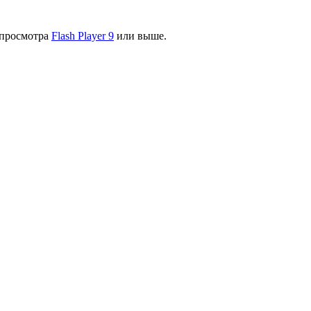
я просмотра
Flash Player 9
или выше.