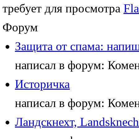
требует для просмотра
Fla
Форум
Защита от спама: напиш
написал в форум: Коме
Историчка
написал в форум: Коме
Ландскнехт, Landsknech