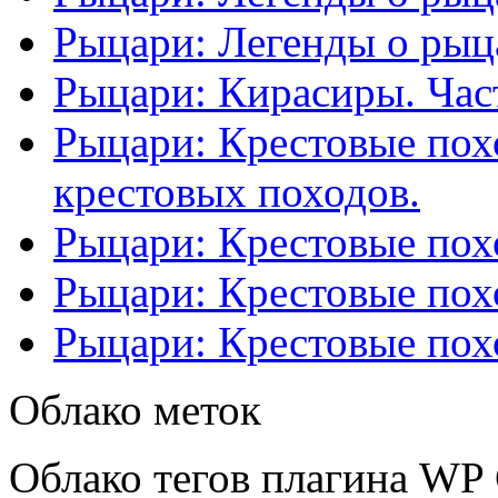
Рыцари: Легенды о рыца
Рыцари: Кирасиры. Част
Рыцари: Крестовые похо
крестовых походов.
Рыцари: Крестовые похо
Рыцари: Крестовые похо
Рыцари: Крестовые похо
Облако меток
Облако тегов плагина WP 