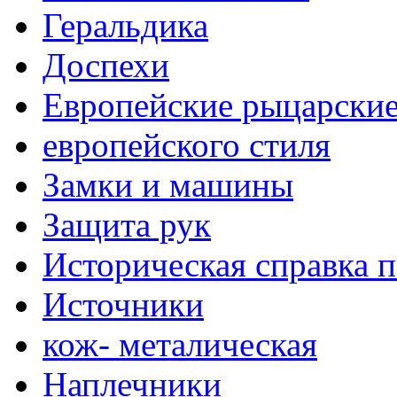
Геральдика
Доспехи
Европейские рыцарски
европейского стиля
Замки и машины
Защита рук
Историческая справка 
Источники
кож- металическая
Наплечники