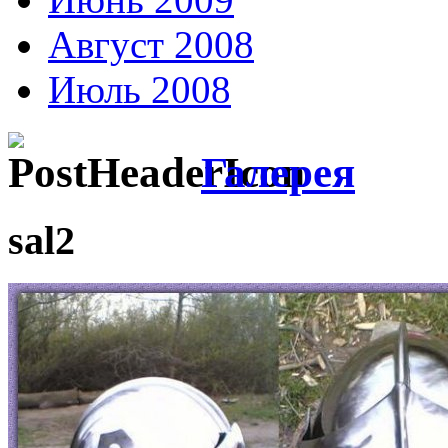
Август 2008
Июль 2008
Галерея
sal2