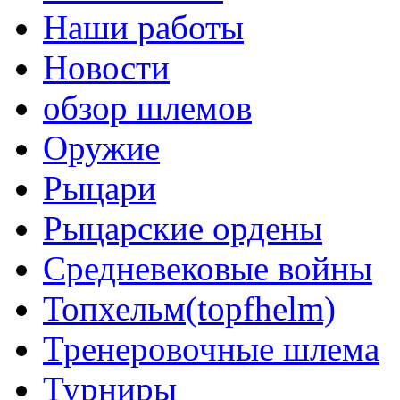
Наши работы
Новости
обзор шлемов
Оружие
Рыцари
Рыцарские ордены
Средневековые войны
Топхельм(topfhelm)
Тренеровочные шлема
Турниры