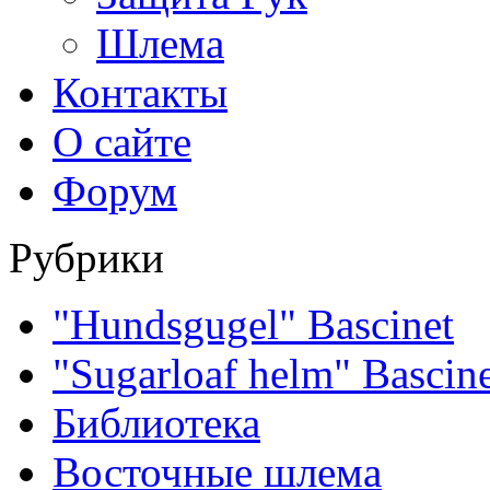
Шлема
Контакты
О сайте
Форум
Рубрики
"Hundsgugel" Bascinet
"Sugarloaf helm" Bascin
Библиотека
Восточные шлема