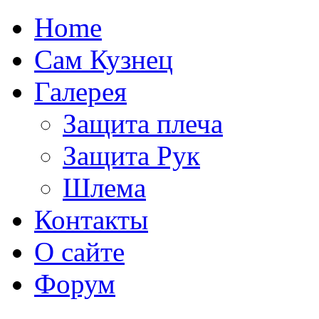
Home
Сам Кузнец
Галерея
Защита плеча
Защита Рук
Шлема
Контакты
О сайте
Форум