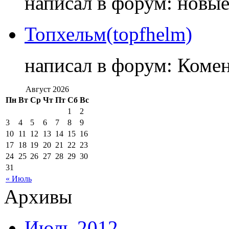
написал в форум: новы
Топхельм(topfhelm)
написал в форум: Коме
Август 2026
Пн
Вт
Ср
Чт
Пт
Сб
Вс
1
2
3
4
5
6
7
8
9
10
11
12
13
14
15
16
17
18
19
20
21
22
23
24
25
26
27
28
29
30
31
« Июль
Архивы
Июль 2012