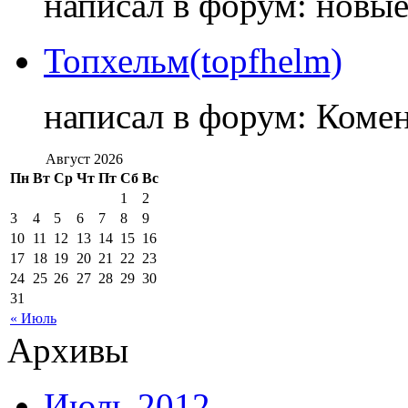
написал в форум: новы
Топхельм(topfhelm)
написал в форум: Коме
Август 2026
Пн
Вт
Ср
Чт
Пт
Сб
Вс
1
2
3
4
5
6
7
8
9
10
11
12
13
14
15
16
17
18
19
20
21
22
23
24
25
26
27
28
29
30
31
« Июль
Архивы
Июль 2012