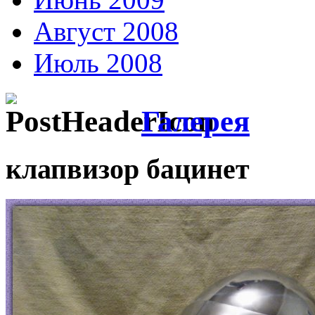
Август 2008
Июль 2008
Галерея
клапвизор бацинет