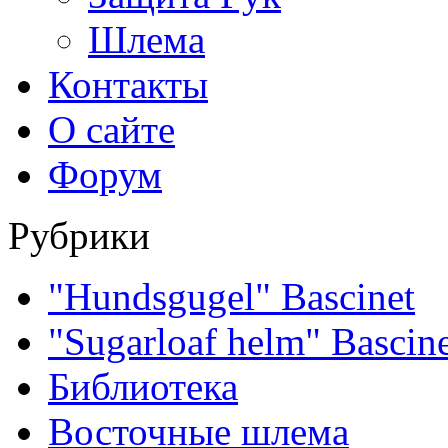
Шлема
Контакты
О сайте
Форум
Рубрики
"Hundsgugel" Bascinet
"Sugarloaf helm" Bascin
Библиотека
Восточные шлема