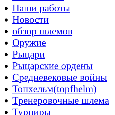
Наши работы
Новости
обзор шлемов
Оружие
Рыцари
Рыцарские ордены
Средневековые войны
Топхельм(topfhelm)
Тренеровочные шлема
Турниры