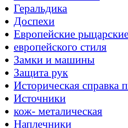
Геральдика
Доспехи
Европейские рыцарски
европейского стиля
Замки и машины
Защита рук
Историческая справка 
Источники
кож- металическая
Наплечники