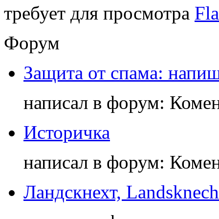
требует для просмотра
Fla
Форум
Защита от спама: напиш
написал в форум: Коме
Историчка
написал в форум: Коме
Ландскнехт, Landsknech