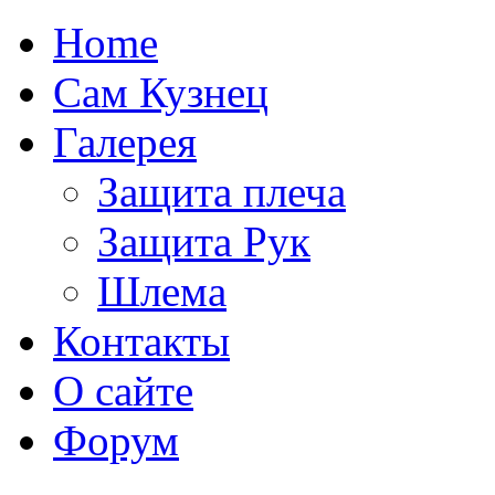
Home
Сам Кузнец
Галерея
Защита плеча
Защита Рук
Шлема
Контакты
О сайте
Форум