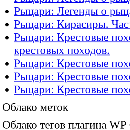
Рыцари: Легенды о рыца
Рыцари: Кирасиры. Част
Рыцари: Крестовые похо
крестовых походов.
Рыцари: Крестовые похо
Рыцари: Крестовые похо
Рыцари: Крестовые похо
Облако меток
Облако тегов плагина WP 