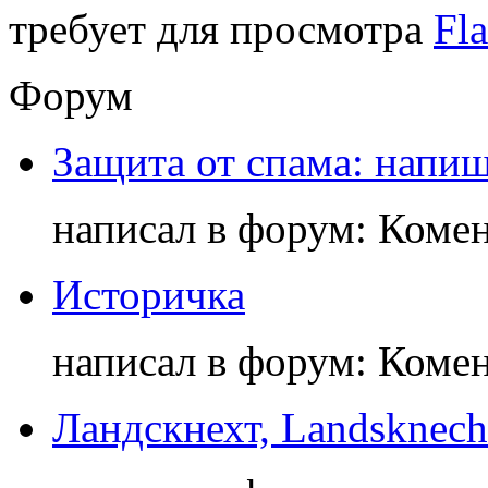
требует для просмотра
Fla
Форум
Защита от спама: напиш
написал в форум: Коме
Историчка
написал в форум: Коме
Ландскнехт, Landsknech