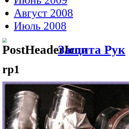
Август 2008
Июль 2008
Защита Рук
rp1