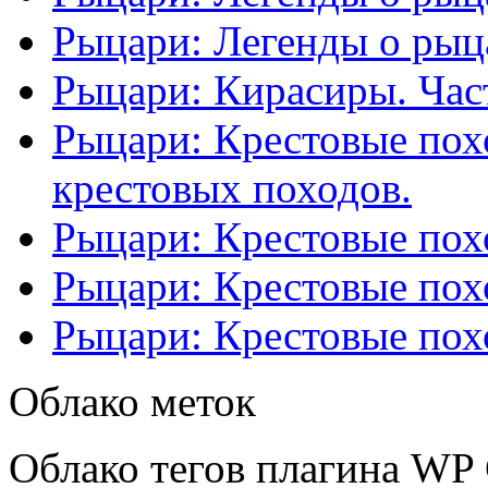
Рыцари: Легенды о рыца
Рыцари: Кирасиры. Част
Рыцари: Крестовые похо
крестовых походов.
Рыцари: Крестовые похо
Рыцари: Крестовые похо
Рыцари: Крестовые похо
Облако меток
Облако тегов плагина WP 