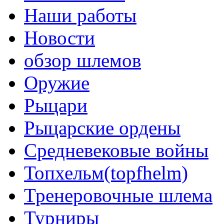
Наши работы
Новости
обзор шлемов
Оружие
Рыцари
Рыцарские ордены
Средневековые войны
Топхельм(topfhelm)
Тренеровочные шлема
Турниры