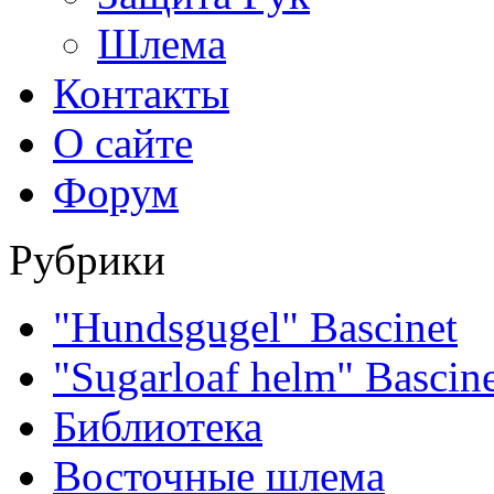
Шлема
Контакты
О сайте
Форум
Рубрики
"Hundsgugel" Bascinet
"Sugarloaf helm" Bascin
Библиотека
Восточные шлема