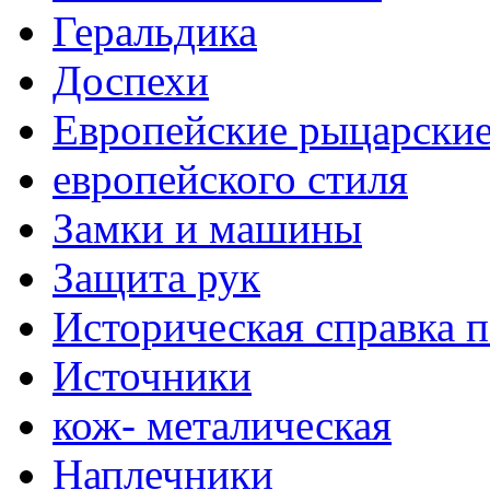
Геральдика
Доспехи
Европейские рыцарски
европейского стиля
Замки и машины
Защита рук
Историческая справка 
Источники
кож- металическая
Наплечники