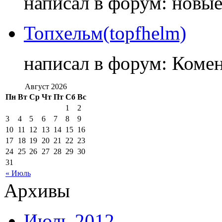
написал в форум: новы
Топхельм(topfhelm)
написал в форум: Коме
Август 2026
Пн
Вт
Ср
Чт
Пт
Сб
Вс
1
2
3
4
5
6
7
8
9
10
11
12
13
14
15
16
17
18
19
20
21
22
23
24
25
26
27
28
29
30
31
« Июль
Архивы
Июль 2012