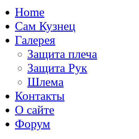
Home
Сам Кузнец
Галерея
Защита плеча
Защита Рук
Шлема
Контакты
О сайте
Форум