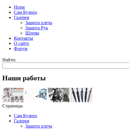
Home
Сам Кузнец
Галерея
Защита плеча
Защита Рук
Шлема
Контакты
О сайте
Форум
Найти:
Наши работы
Страницы
Сам Кузнец
Галерея
Защита плеча