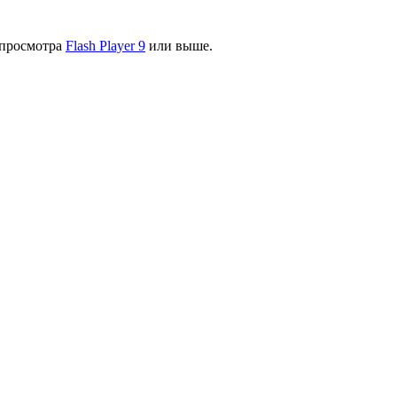
я просмотра
Flash Player 9
или выше.