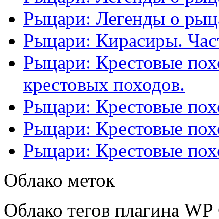
Рыцари: Легенды о рыца
Рыцари: Кирасиры. Част
Рыцари: Крестовые похо
крестовых походов.
Рыцари: Крестовые похо
Рыцари: Крестовые похо
Рыцари: Крестовые похо
Облако меток
Облако тегов плагина WP 