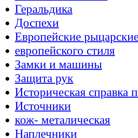
Геральдика
Доспехи
Европейские рыцарски
европейского стиля
Замки и машины
Защита рук
Историческая справка 
Источники
кож- металическая
Наплечники