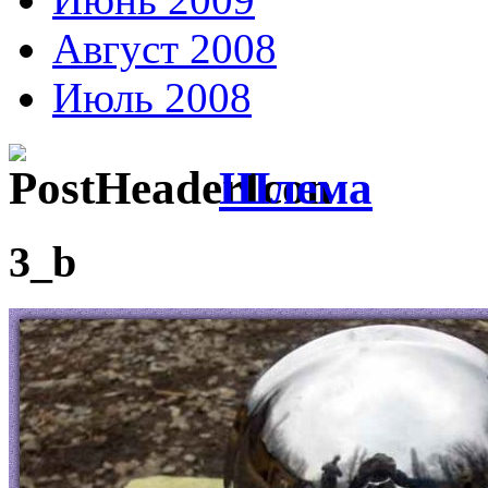
Август 2008
Июль 2008
Шлема
3_b