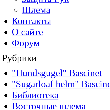
Шлема
Контакты
О сайте
Форум
Рубрики
"Hundsgugel" Bascinet
"Sugarloaf helm" Bascin
Библиотека
Восточные шлема