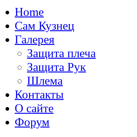
Home
Сам Кузнец
Галерея
Защита плеча
Защита Рук
Шлема
Контакты
О сайте
Форум