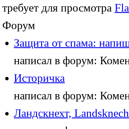
требует для просмотра
Fla
Форум
Защита от спама: напиш
написал в форум: Коме
Историчка
написал в форум: Коме
Ландскнехт, Landsknech