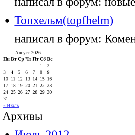
написал в форум: новы
Топхельм(topfhelm)
написал в форум: Коме
Август 2026
Пн
Вт
Ср
Чт
Пт
Сб
Вс
1
2
3
4
5
6
7
8
9
10
11
12
13
14
15
16
17
18
19
20
21
22
23
24
25
26
27
28
29
30
31
« Июль
Архивы
Июль 2012