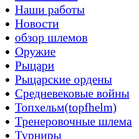
Наши работы
Новости
обзор шлемов
Оружие
Рыцари
Рыцарские ордены
Средневековые войны
Топхельм(topfhelm)
Тренеровочные шлема
Турниры