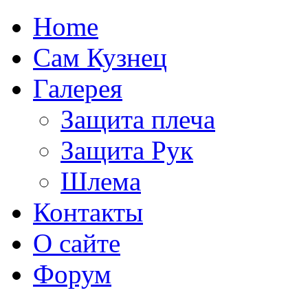
Home
Сам Кузнец
Галерея
Защита плеча
Защита Рук
Шлема
Контакты
О сайте
Форум