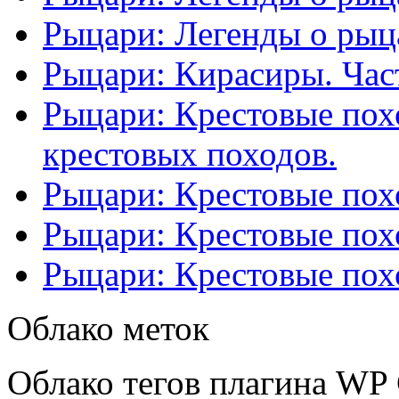
Рыцари: Легенды о рыца
Рыцари: Кирасиры. Част
Рыцари: Крестовые похо
крестовых походов.
Рыцари: Крестовые похо
Рыцари: Крестовые похо
Рыцари: Крестовые похо
Облако меток
Облако тегов плагина WP 