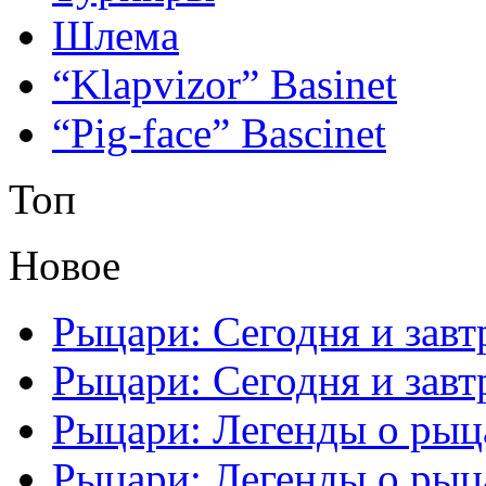
Шлема
“Klapvizor” Basinet
“Pig-face” Bascinet
Топ
Новое
Рыцари: Сегодня и завтр
Рыцари: Сегодня и завтр
Рыцари: Легенды о рыца
Рыцари: Легенды о рыца