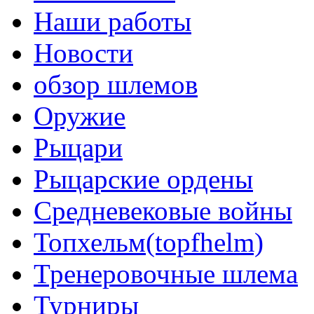
Наши работы
Новости
обзор шлемов
Оружие
Рыцари
Рыцарские ордены
Средневековые войны
Топхельм(topfhelm)
Тренеровочные шлема
Турниры