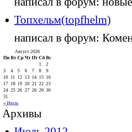
написал в форум: новы
Топхельм(topfhelm)
написал в форум: Коме
Август 2026
Пн
Вт
Ср
Чт
Пт
Сб
Вс
1
2
3
4
5
6
7
8
9
10
11
12
13
14
15
16
17
18
19
20
21
22
23
24
25
26
27
28
29
30
31
« Июль
Архивы
Июль 2012