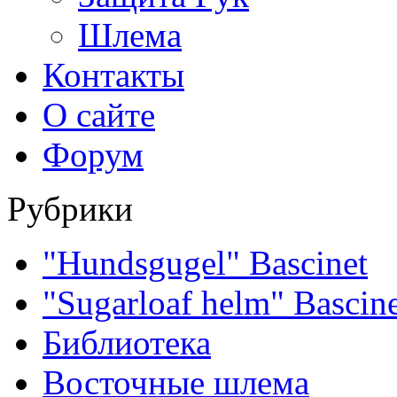
Шлема
Контакты
О сайте
Форум
Рубрики
"Hundsgugel" Bascinet
"Sugarloaf helm" Bascin
Библиотека
Восточные шлема