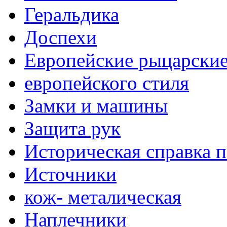
Геральдика
Доспехи
Европейские рыцарски
европейского стиля
Замки и машины
Защита рук
Историческая справка 
Источники
кож- металическая
Наплечники