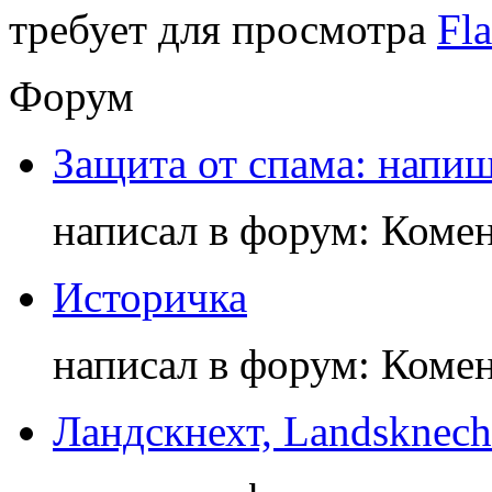
требует для просмотра
Fla
Форум
Защита от спама: напиш
написал в форум: Коме
Историчка
написал в форум: Коме
Ландскнехт, Landsknech