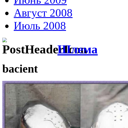
Август 2008
Июль 2008
Шлема
bacient