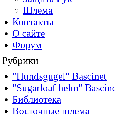
Шлема
Контакты
О сайте
Форум
Рубрики
"Hundsgugel" Bascinet
"Sugarloaf helm" Bascin
Библиотека
Восточные шлема