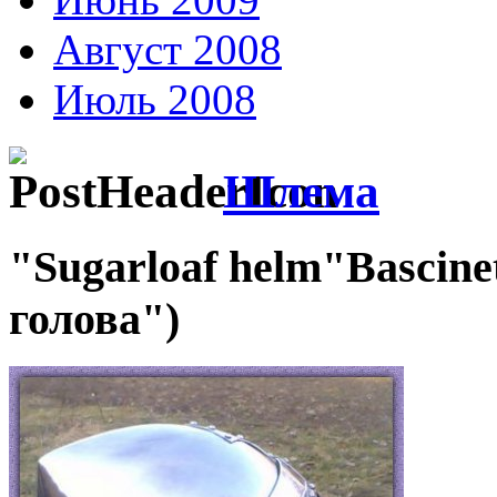
Август 2008
Июль 2008
Шлема
"Sugarloaf helm"Bascin
голова")