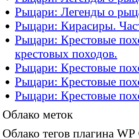
Рыцари: Легенды о рыца
Рыцари: Кирасиры. Част
Рыцари: Крестовые похо
крестовых походов.
Рыцари: Крестовые похо
Рыцари: Крестовые похо
Рыцари: Крестовые похо
Облако меток
Облако тегов плагина WP 