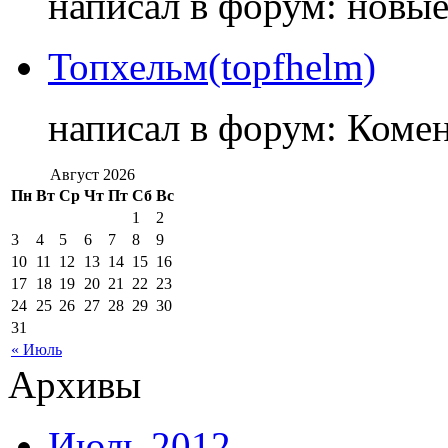
написал в форум: новы
Топхельм(topfhelm)
написал в форум: Коме
Август 2026
Пн
Вт
Ср
Чт
Пт
Сб
Вс
1
2
3
4
5
6
7
8
9
10
11
12
13
14
15
16
17
18
19
20
21
22
23
24
25
26
27
28
29
30
31
« Июль
Архивы
Июль 2012