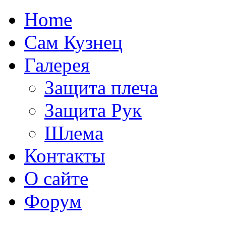
Home
Сам Кузнец
Галерея
Защита плеча
Защита Рук
Шлема
Контакты
О сайте
Форум