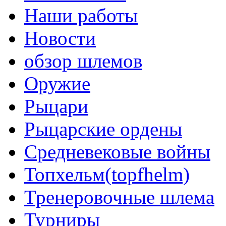
Наши работы
Новости
обзор шлемов
Оружие
Рыцари
Рыцарские ордены
Средневековые войны
Топхельм(topfhelm)
Тренеровочные шлема
Турниры