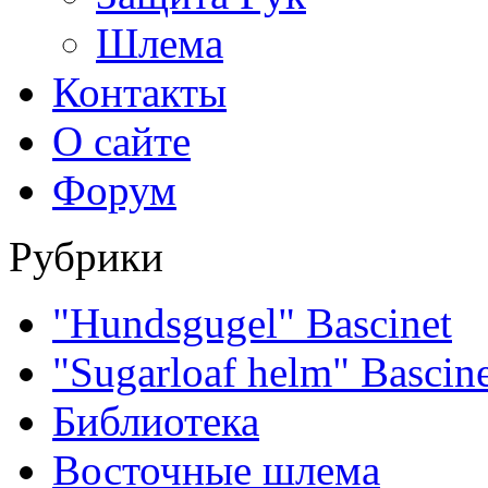
Шлема
Контакты
О сайте
Форум
Рубрики
"Hundsgugel" Bascinet
"Sugarloaf helm" Bascin
Библиотека
Восточные шлема