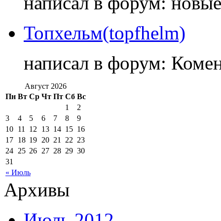
написал в форум: новы
Топхельм(topfhelm)
написал в форум: Коме
Август 2026
Пн
Вт
Ср
Чт
Пт
Сб
Вс
1
2
3
4
5
6
7
8
9
10
11
12
13
14
15
16
17
18
19
20
21
22
23
24
25
26
27
28
29
30
31
« Июль
Архивы
Июль 2012