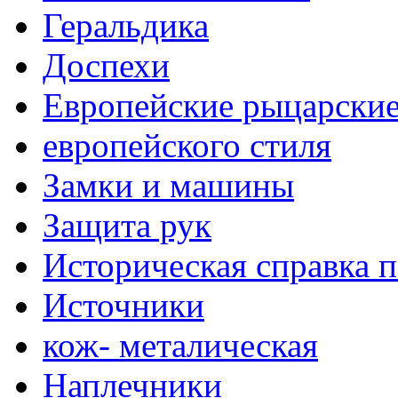
Геральдика
Доспехи
Европейские рыцарски
европейского стиля
Замки и машины
Защита рук
Историческая справка 
Источники
кож- металическая
Наплечники