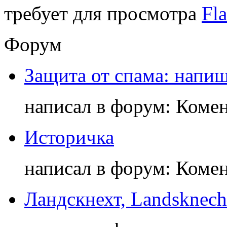
требует для просмотра
Fla
Форум
Защита от спама: напиш
написал в форум: Коме
Историчка
написал в форум: Коме
Ландскнехт, Landsknech