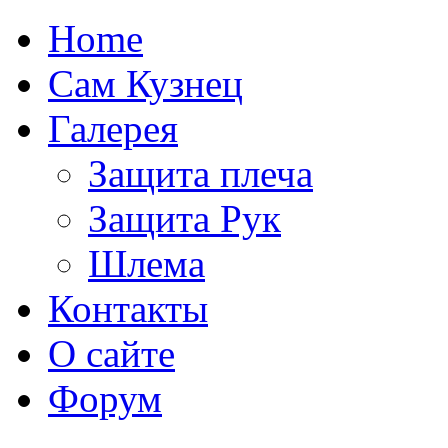
Home
Сам Кузнец
Галерея
Защита плеча
Защита Рук
Шлема
Контакты
О сайте
Форум