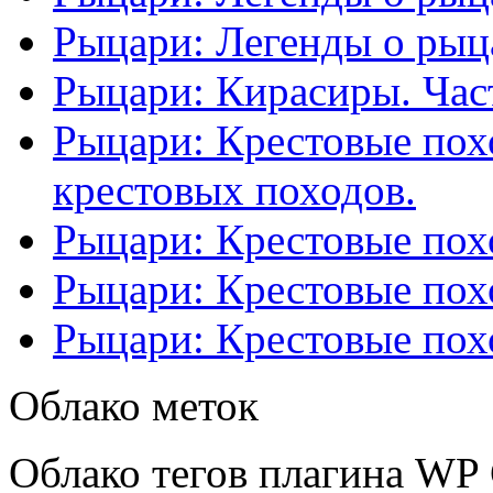
Рыцари: Легенды о рыца
Рыцари: Кирасиры. Част
Рыцари: Крестовые похо
крестовых походов.
Рыцари: Крестовые похо
Рыцари: Крестовые похо
Рыцари: Крестовые похо
Облако меток
Облако тегов плагина WP 