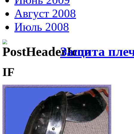
Август 2008
Июль 2008
Защита пле
IF