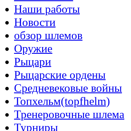
Наши работы
Новости
обзор шлемов
Оружие
Рыцари
Рыцарские ордены
Средневековые войны
Топхельм(topfhelm)
Тренеровочные шлема
Турниры