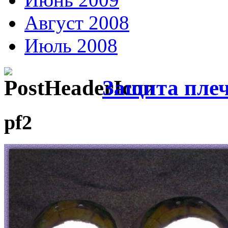
Август 2008
Июль 2008
Защита пле
pf2