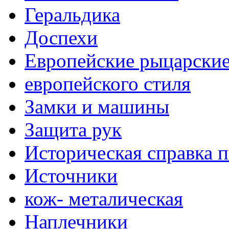
Геральдика
Доспехи
Европейские рыцарски
европейского стиля
Замки и машины
Защита рук
Историческая справка 
Источники
кож- металическая
Наплечники