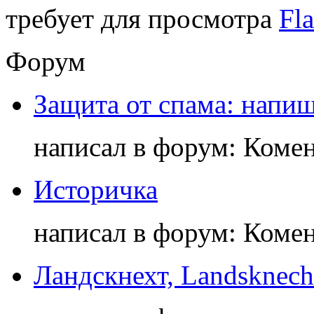
требует для просмотра
Fla
Форум
Защита от спама: напиш
написал в форум: Коме
Историчка
написал в форум: Коме
Ландскнехт, Landsknech