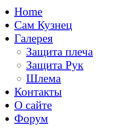
Home
Сам Кузнец
Галерея
Защита плеча
Защита Рук
Шлема
Контакты
О сайте
Форум