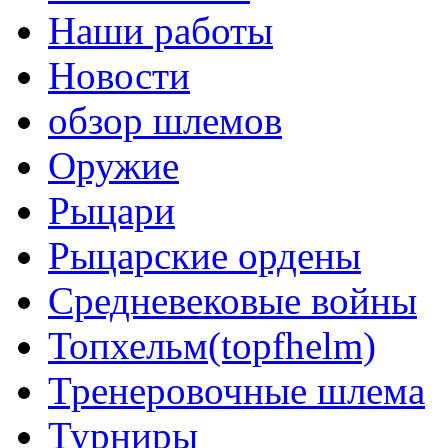
Наши работы
Новости
обзор шлемов
Оружие
Рыцари
Рыцарские ордены
Средневековые войны
Топхельм(topfhelm)
Тренеровочные шлема
Турниры