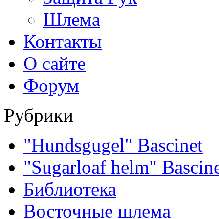
Шлема
Контакты
О сайте
Форум
Рубрики
"Hundsgugel" Bascinet
"Sugarloaf helm" Bascin
Библиотека
Восточные шлема