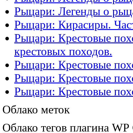
Рыцари: Легенды о рыца
Рыцари: Кирасиры. Част
Рыцари: Крестовые похо
крестовых походов.
Рыцари: Крестовые похо
Рыцари: Крестовые похо
Рыцари: Крестовые похо
Облако меток
Облако тегов плагина WP 