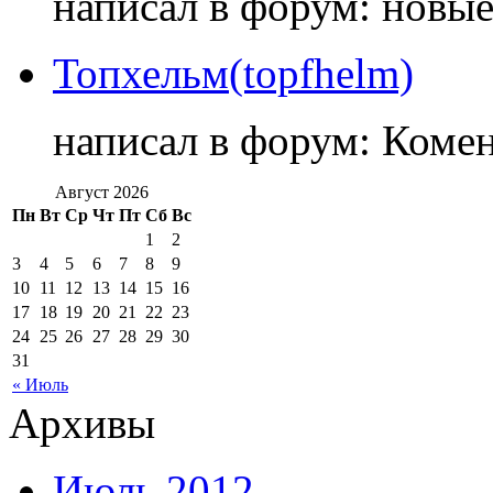
написал в форум: новы
Топхельм(topfhelm)
написал в форум: Коме
Август 2026
Пн
Вт
Ср
Чт
Пт
Сб
Вс
1
2
3
4
5
6
7
8
9
10
11
12
13
14
15
16
17
18
19
20
21
22
23
24
25
26
27
28
29
30
31
« Июль
Архивы
Июль 2012