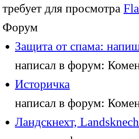
требует для просмотра
Fla
Форум
Защита от спама: напиш
написал в форум: Коме
Историчка
написал в форум: Коме
Ландскнехт, Landsknech