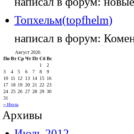
написал в форум: новы
Топхельм(topfhelm)
написал в форум: Коме
Август 2026
Пн
Вт
Ср
Чт
Пт
Сб
Вс
1
2
3
4
5
6
7
8
9
10
11
12
13
14
15
16
17
18
19
20
21
22
23
24
25
26
27
28
29
30
31
« Июль
Архивы
Июль 2012