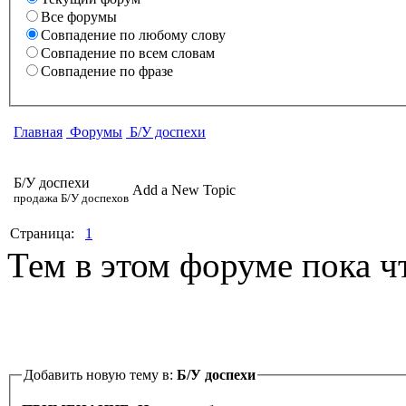
Все форумы
Совпадение по любому слову
Совпадение по всем словам
Совпадение по фразе
Главная
Форумы
Б/У доспехи
Б/У доспехи
Add a New Topic
продажа Б/У доспехов
Страница:
1
Тем в этом форуме пока ч
Добавить новую тему в:
Б/У доспехи