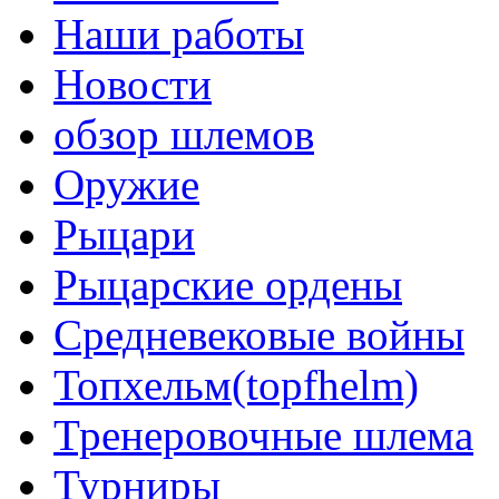
Наши работы
Новости
обзор шлемов
Оружие
Рыцари
Рыцарские ордены
Средневековые войны
Топхельм(topfhelm)
Тренеровочные шлема
Турниры