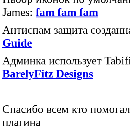
James:
fam fam fam
Антиспам защита созданна
Guide
Админка использует Tabifie
BarelyFitz Designs
Спасибо всем кто помогал
плагина