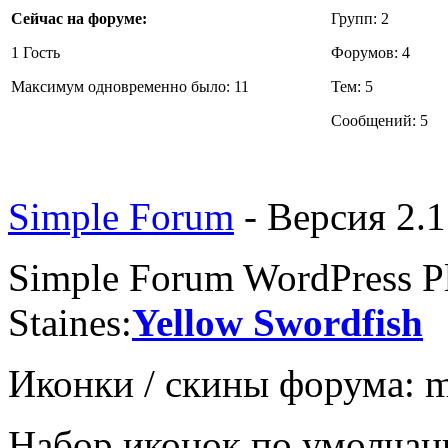
Сейчас на форуме:
Групп: 2
1 Гость
Форумов: 4
Максимум одновременно было: 11
Тем: 5
Сообщений: 5
Simple Forum
- Версия 2.1
Simple Forum WordPress P
Staines:
Yellow Swordfish
Иконки / скины форума: me
Набор иконок по умолчани