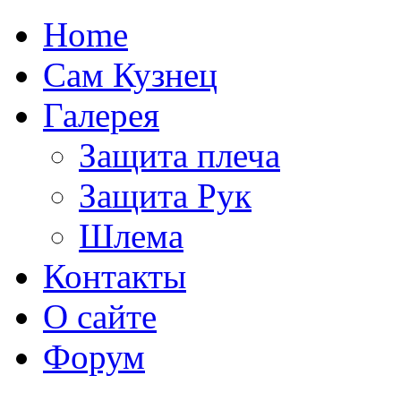
Home
Сам Кузнец
Галерея
Защита плеча
Защита Рук
Шлема
Контакты
О сайте
Форум