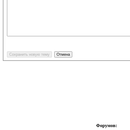
Форумов: