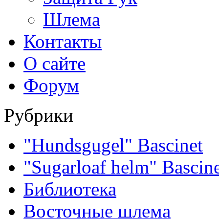
Шлема
Контакты
О сайте
Форум
Рубрики
"Hundsgugel" Bascinet
"Sugarloaf helm" Bascin
Библиотека
Восточные шлема