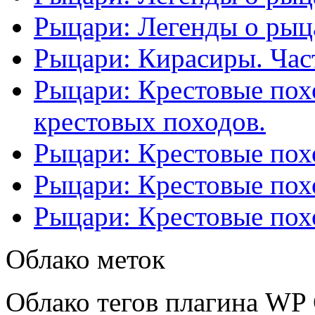
Рыцари: Легенды о рыца
Рыцари: Кирасиры. Част
Рыцари: Крестовые похо
крестовых походов.
Рыцари: Крестовые похо
Рыцари: Крестовые похо
Рыцари: Крестовые похо
Облако меток
Облако тегов плагина WP 