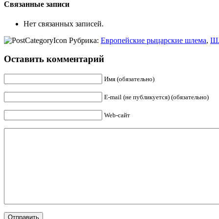
Связанные записи
Нет связанных записей.
Рубрика:
Европейские рыцарские шлема
,
Ш
Оставить комментарий
Имя (обязательно)
E-mail (не публикуется) (обязательно)
Web-сайт
Отправить