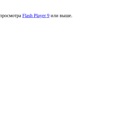
я просмотра
Flash Player 9
или выше.