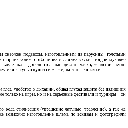
м снабжён подвесом, изготовленным из парусины, толстыми
е ширина заднего отбойника и длинна маски - индивидуально
 заказчика – дополнительный дизайн маски, усиление петли
ием или латунью купола и маски, латунные пряжки.
 глаз, удобство в дыхании, общая глухая защита без излишних
не только на игры, но и на серьезные фестивали и турниры – он
го рода стилизация (украшение латунью, травление), а так же
 же возможно изготовление шлема по эскизам и фотографиям