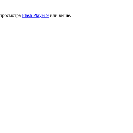
я просмотра
Flash Player 9
или выше.