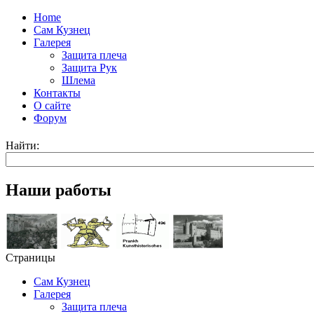
Home
Сам Кузнец
Галерея
Защита плеча
Защита Рук
Шлема
Контакты
О сайте
Форум
Найти:
Наши работы
Страницы
Сам Кузнец
Галерея
Защита плеча