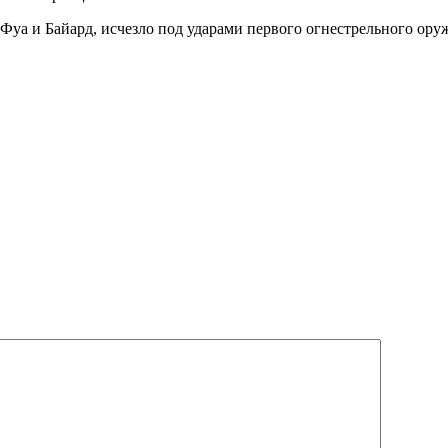
 Фуа и Байард, исчезло под ударами первого огнестрельного ор