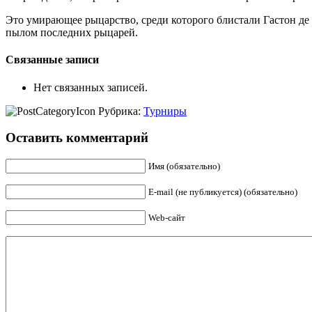
Это умирающее рыцарство, среди которого блистали Гастон де
пылом последних рыцарей.
Связанные записи
Нет связанных записей.
Рубрика:
Турниры
Оставить комментарий
Имя (обязательно)
E-mail (не публикуется) (обязательно)
Web-сайт