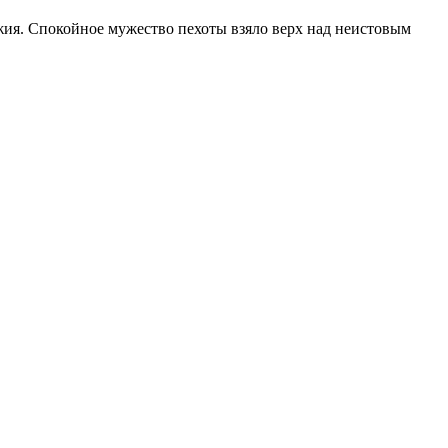
ужия. Спокойное мужество пехоты взяло верх над неистовым