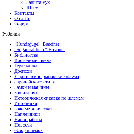
Защита Рук
Шлема
Контакты
О сайте
Форум
Рубрики
"Hundsgugel" Bascinet
"Sugarloaf helm" Bascinet
Библиотека
Восточные шлема
Геральдика
Доспехи
Европейские рыцарские шлема
европейского стиля
Замки и машины
Защита рук
Историческая справка по шлемам
Источники
кож- металическая
Наплечники
Наши работы
Новости
обзор шлемов