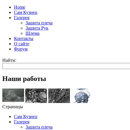
Home
Сам Кузнец
Галерея
Защита плеча
Защита Рук
Шлема
Контакты
О сайте
Форум
Найти:
Наши работы
Страницы
Сам Кузнец
Галерея
Защита плеча