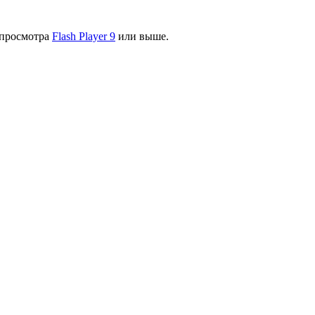
я просмотра
Flash Player 9
или выше.