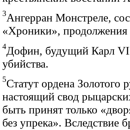
3
Ангерран Монстреле, сос
«Хроники», продолжения
4
Дофин, будущий Карл VI
убийства.
5
Статут ордена Золотого 
настоящий свод рыцарских
быть принят только «дво
без упрека». Вследствие 