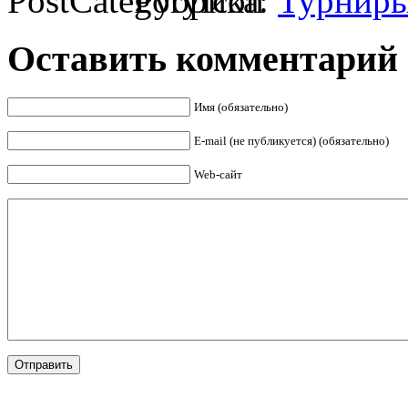
Рубрика:
Турнир
Оставить комментарий
Имя (обязательно)
E-mail (не публикуется) (обязательно)
Web-сайт
Отправить