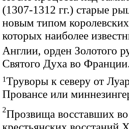
(1307-1312 гг.) старые р
новым типом королевских
которых наиболее извест
Англии, орден Золотого р
Святого Духа во Франции
1
Труворы к северу от Луа
Провансе или миннезинге
2
Прозвища восставших во
крестьянских восстаний XI