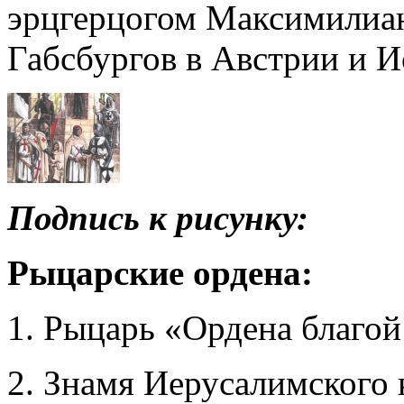
эрцгерцогом Максимилиан
Габсбургов в Австрии и И
Подпись к рисунку:
Рыцарские ордена:
1. Рыцарь «Ордена благой 
2. Знамя Иерусалимского к