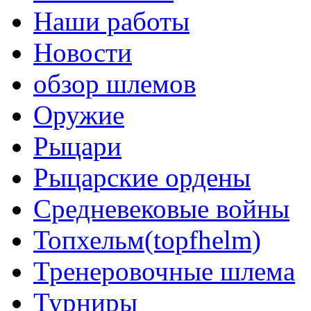
Наши работы
Новости
обзор шлемов
Оружие
Рыцари
Рыцарские ордены
Средневековые войны
Топхельм(topfhelm)
Тренеровочные шлема
Турниры