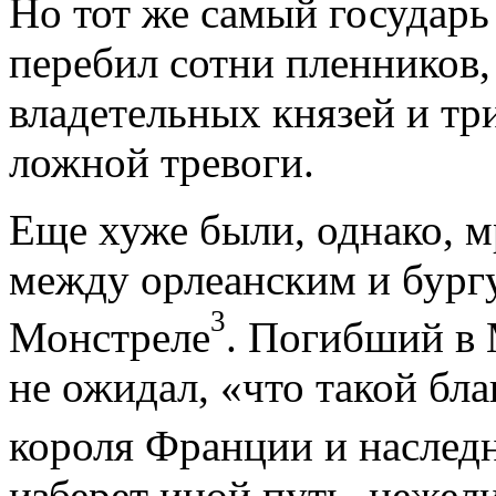
Но тот же самый государь
перебил сотни пленников,
владетельных князей и три
ложной тревоги.
Еще хуже были, однако, 
между орлеанским и бург
3
Монстреле
. Погибший в
не ожидал, «что такой бл
короля Франции и наслед
изберет иной путь, нежел