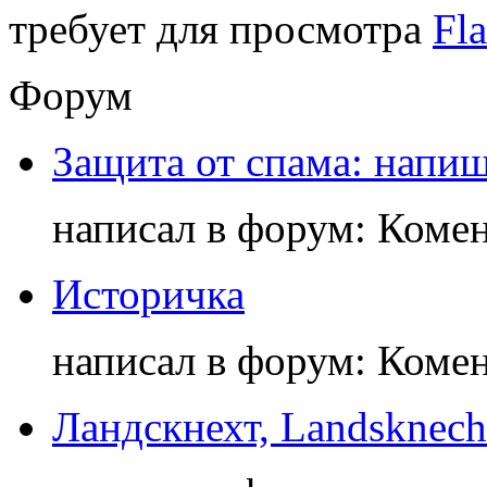
требует для просмотра
Fla
Форум
Защита от спама: напиш
написал в форум: Коме
Историчка
написал в форум: Коме
Ландскнехт, Landsknech