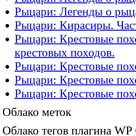
Рыцари: Легенды о рыца
Рыцари: Кирасиры. Част
Рыцари: Крестовые похо
крестовых походов.
Рыцари: Крестовые похо
Рыцари: Крестовые похо
Рыцари: Крестовые похо
Облако меток
Облако тегов плагина WP 