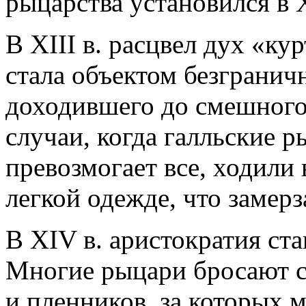
рыцарства установился в X
В XIII в. расцвел дух «ку
стала объектом безгранич
доходившего до смешного.
случаи, когда галльские 
превозмогает все, ходили
легкой одежде, что замерз
В XIV в. аристократия ста
Многие рыцари бросают с
и пленников, за которых 