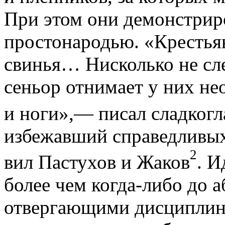
При этом они демонстрир
простонародью. «Крестья
свинья… Нисколько не сле
сеньор отнимает у них не
и ноги»,— писал сладког
избежавший справедливых
2
вил Пастухов и Жаков
. И
более чем когда-либо до 
отвергающими дисциплину