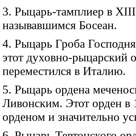
3. Рыцарь-тамплиер в XIII
называвшимся Босеан.
4. Рыцарь Гроба Господня
этот духовно-рыцарский 
переместился в Италию.
5. Рыцарь ордена меченос
Ливонским. Этот орден в 
орденом и значительно ус
6. Рыцарь Тевтонского орд