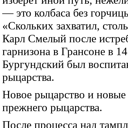
— это колбаса без горчиц
«Скольких захватил, стол
Карл Смелый после истре
гарнизона в Грансоне в 14
Бургундский был воспита
рыцарства.
Новое рыцарство и новые 
прежнего рыцарства.
После процесса над тамп