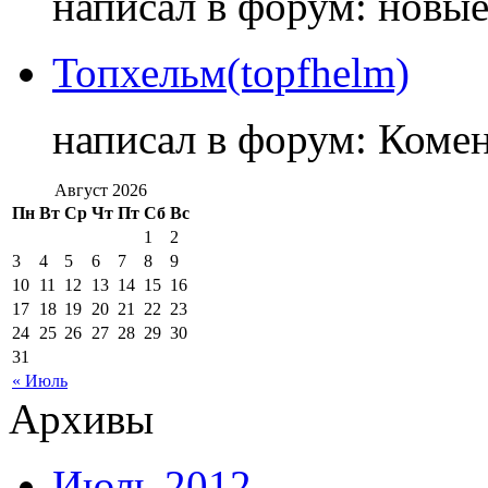
написал в форум: новы
Топхельм(topfhelm)
написал в форум: Коме
Август 2026
Пн
Вт
Ср
Чт
Пт
Сб
Вс
1
2
3
4
5
6
7
8
9
10
11
12
13
14
15
16
17
18
19
20
21
22
23
24
25
26
27
28
29
30
31
« Июль
Архивы
Июль 2012