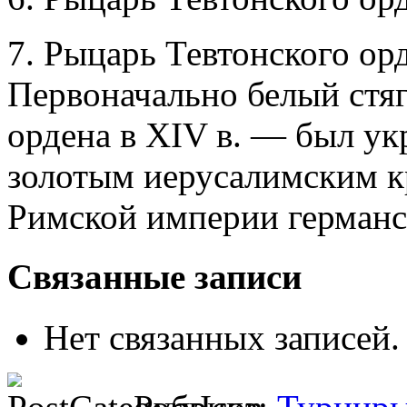
7. Рыцарь Тевтонского ор
Первоначально белый стя
ордена в XIV в. — был у
золотым иерусалимским к
Римской империи германс
Связанные записи
Нет связанных записей.