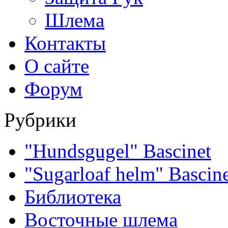
Шлема
Контакты
О сайте
Форум
Рубрики
"Hundsgugel" Bascinet
"Sugarloaf helm" Bascin
Библиотека
Восточные шлема