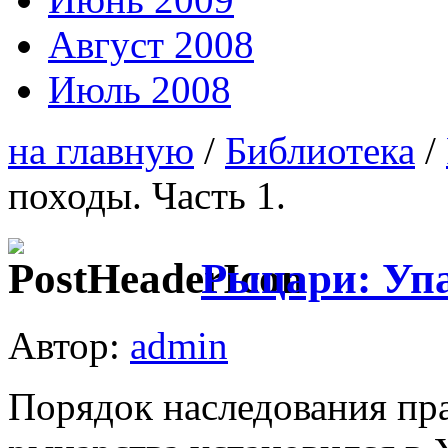
Август 2008
Июль 2008
на главную
/
Библиотека
/
походы. Часть 1.
Рыцари: Упа
Автор:
admin
Порядок наследования пр