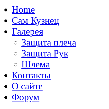
Home
Сам Кузнец
Галерея
Защита плеча
Защита Рук
Шлема
Контакты
О сайте
Форум