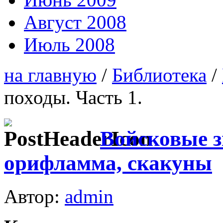
Август 2008
Июль 2008
на главную
/
Библиотека
/
походы. Часть 1.
Войсковые з
орифламма, скакуны
Автор:
admin