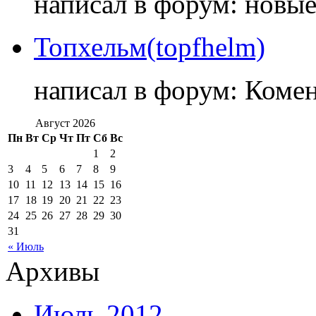
написал в форум: новы
Топхельм(topfhelm)
написал в форум: Коме
Август 2026
Пн
Вт
Ср
Чт
Пт
Сб
Вс
1
2
3
4
5
6
7
8
9
10
11
12
13
14
15
16
17
18
19
20
21
22
23
24
25
26
27
28
29
30
31
« Июль
Архивы
Июль 2012