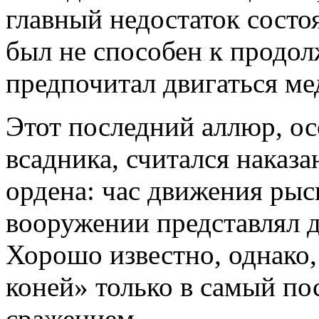
главный недостаток состо
был не способен к продол
предпочитал двигаться м
Этот последний аллюр, о
всадника, считался наказ
ордена: час движения ры
вооружении представлял 
Хорошо известно, однако,
коней» только в самый по
сражением.