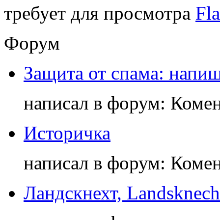
требует для просмотра
Fla
Форум
Защита от спама: напиш
написал в форум: Коме
Историчка
написал в форум: Коме
Ландскнехт, Landsknech