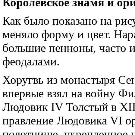
Королевское знамя и о
Как было показано на рис
меняло форму и цвет. Нар
большие пенноны, часто 
феодалами.
Хоругвь из монастыря С
впервые взял на войну Фил
Людовик IV Толстый в XII 
правление Людовика VI о
полотнище, укрепленное 