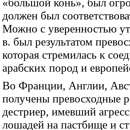
«большой конь», был огр
должен был соответствова
Можно с уверенностью ут
в. был результатом прево
которая стремилась к сое
арабских пород и европей
Во Франции, Англии, Авс
получены превосходные ре
дестриер, имевший агресс
лошадей на пастбище и ст