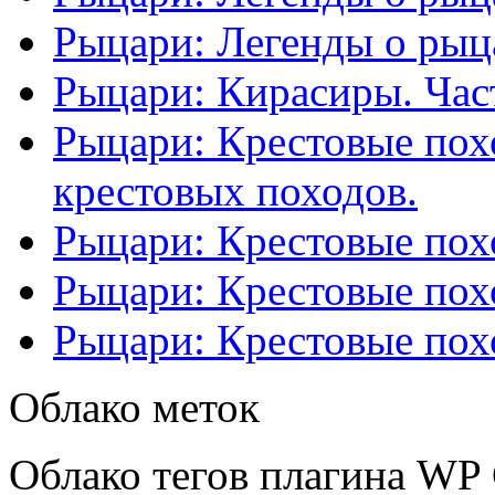
Рыцари: Легенды о рыца
Рыцари: Кирасиры. Част
Рыцари: Крестовые похо
крестовых походов.
Рыцари: Крестовые похо
Рыцари: Крестовые похо
Рыцари: Крестовые похо
Облако меток
Облако тегов плагина WP 