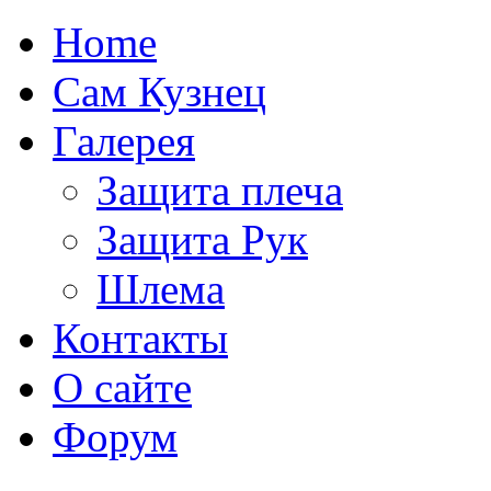
Home
Сам Кузнец
Галерея
Защита плеча
Защита Рук
Шлема
Контакты
О сайте
Форум