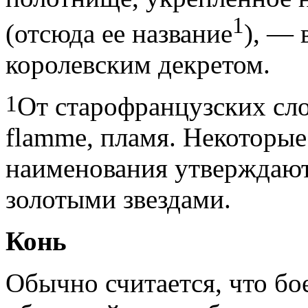
1
(отсюда ее название
), — 
королевским декретом.
1
От старофранцузских сло
flamme, пламя. Некоторые
наименования утверждают,
золотыми звездами.
Конь
Обычно считается, что бо