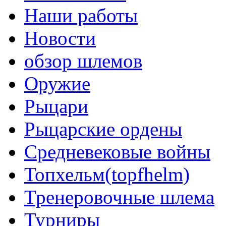
Наши работы
Новости
обзор шлемов
Оружие
Рыцари
Рыцарские ордены
Средневековые войны
Топхельм(topfhelm)
Тренеровочные шлема
Турниры