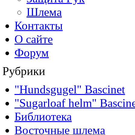
Шлема
Контакты
О сайте
Форум
Рубрики
"Hundsgugel" Bascinet
"Sugarloaf helm" Bascin
Библиотека
Восточные шлема