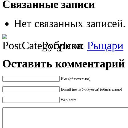
Связанные записи
Нет связанных записей.
Рубрика:
Рыцари
Оставить комментарий
Имя (обязательно)
E-mail (не публикуется) (обязательно)
Web-сайт