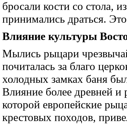
бросали кости со стола, из
принимались драться. Это
Влияние культуры Восто
Мылись рыцари чрезвычай
почиталась за благо церко
холодных замках баня был
Влияние более древней и 
ко­торой европейские рыц
крестовых походов, привело