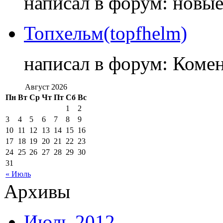
написал в форум: новы
Топхельм(topfhelm)
написал в форум: Коме
Август 2026
Пн
Вт
Ср
Чт
Пт
Сб
Вс
1
2
3
4
5
6
7
8
9
10
11
12
13
14
15
16
17
18
19
20
21
22
23
24
25
26
27
28
29
30
31
« Июль
Архивы
Июль 2012