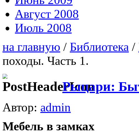
Август 2008
Июль 2008
на главную
/
Библиотека
/
походы. Часть 1.
Рыцари: Быт
Автор:
admin
Мебель в замках