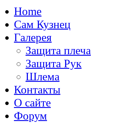
Home
Сам Кузнец
Галерея
Защита плеча
Защита Рук
Шлема
Контакты
О сайте
Форум