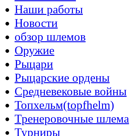
Наши работы
Новости
обзор шлемов
Оружие
Рыцари
Рыцарские ордены
Средневековые войны
Топхельм(topfhelm)
Тренеровочные шлема
Турниры