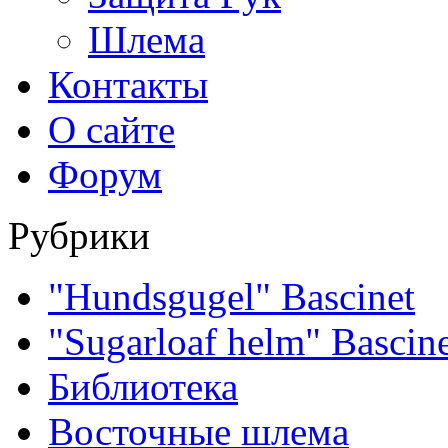
Шлема
Контакты
О сайте
Форум
Рубрики
"Hundsgugel" Bascinet
"Sugarloaf helm" Bascin
Библиотека
Восточные шлема