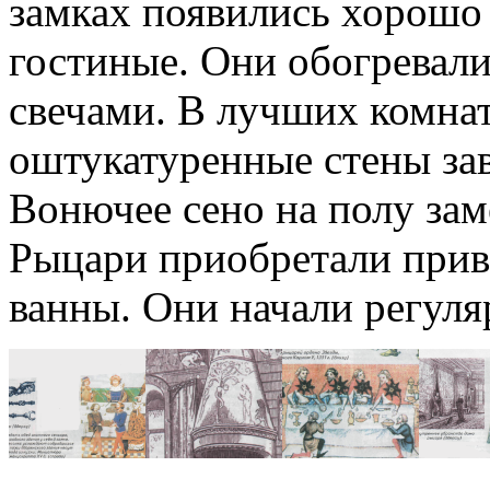
замках появились хорошо 
гостиные. Они обогревал
свечами. В лучших комната
оштукатурен­ные стены за
Вонючее сено на полу зам
Рыцари приобретали при­
ванны. Они начали регу­ля