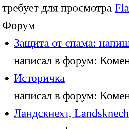
требует для просмотра
Fla
Форум
Защита от спама: напиш
написал в форум: Коме
Историчка
написал в форум: Коме
Ландскнехт, Landsknech