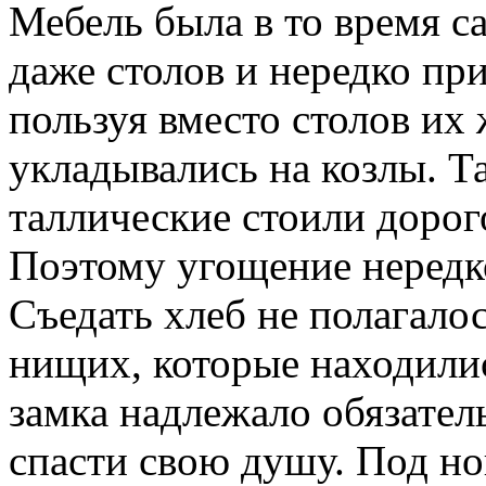
Мебель была в то время с
даже столов и не­редко п
пользуя вместо столов их
укладывались на козлы. Т
таллические стоили дорого
Поэтому угощение нередко
Съедать хлеб не полагалос
нищих, которые на­ходилис
замка надлежало обязатель
спасти свою душу. Под но