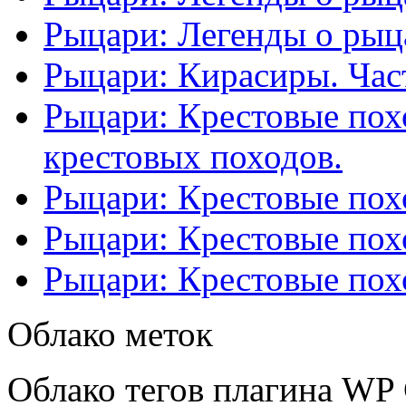
Рыцари: Легенды о рыца
Рыцари: Кирасиры. Част
Рыцари: Крестовые похо
крестовых походов.
Рыцари: Крестовые похо
Рыцари: Крестовые похо
Рыцари: Крестовые похо
Облако меток
Облако тегов плагина WP 