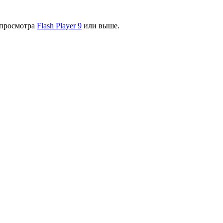
я просмотра
Flash Player 9
или выше.