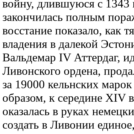
войну, длившуюся с 1343 
закончилась полным пораж
восстание показало, как 
владения в далекой Эстон
Вальдемар IV Аттердаг, и
Ливонского ордена, прод
за 19000 кельнских марок
образом, к середине XIV 
оказалась в руках не­мецк
создать в Ливонии единое