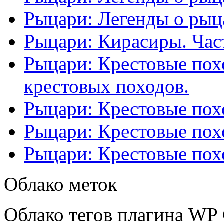
Рыцари: Легенды о рыца
Рыцари: Кирасиры. Част
Рыцари: Крестовые похо
крестовых походов.
Рыцари: Крестовые похо
Рыцари: Крестовые похо
Рыцари: Крестовые похо
Облако меток
Облако тегов плагина WP 