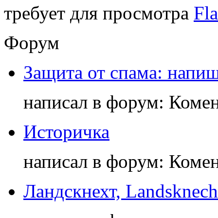
требует для просмотра
Fla
Форум
Защита от спама: напиш
написал в форум: Коме
Историчка
написал в форум: Коме
Ландскнехт, Landsknech