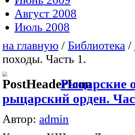
Август 2008
Июль 2008
на главную
/
Библиотека
/
походы. Часть 1.
Рыцарские 
рыцарский орден. Час
Автор:
admin