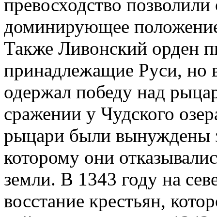
превосходство позволили 
доминирующее положение 
Также Ливонский орден пы
принадлежащие Руси, но 
одержал победу над рыца
сражении у Чудского озера
рыцари были вынуждены з
которому они отказывалис
земли. В 1343 году на се
восстание крестьян, кото