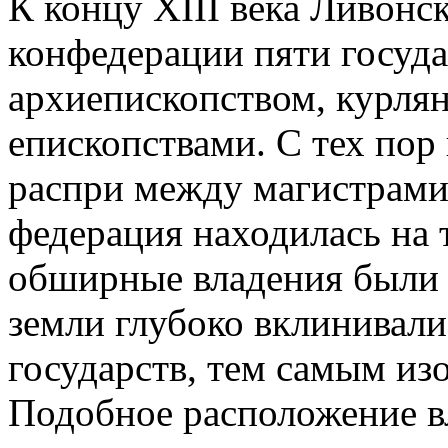
К концу XIII века Ливонс
конфедерации пяти госуда
архиепископством, курлян
епископствами. С тех пор
распри между магистрами
федерация находилась на
обширные владения были у
земли глубоко вклинивали
государств, тем самым изо
Подобное расположение в