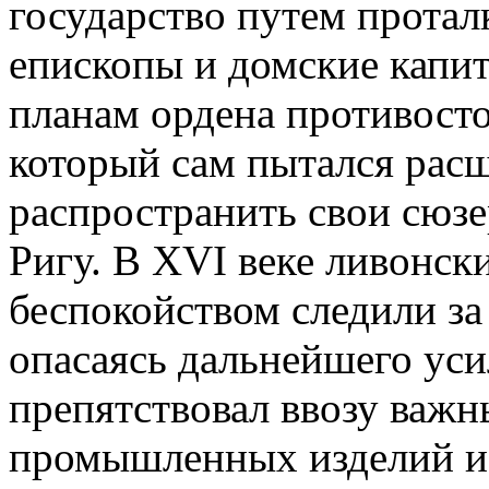
государство путем протал
епископы и домские капи
планам ордена противост
который сам пытался расш
распространить свои сюзе
Ригу. В XVI веке ливонски
беспокойством следили за
опасаясь дальнейшего уси
препятствовал ввозу важ
промышленных изделий и с