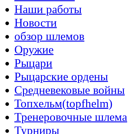
Наши работы
Новости
обзор шлемов
Оружие
Рыцари
Рыцарские ордены
Средневековые войны
Топхельм(topfhelm)
Тренеровочные шлема
Турниры