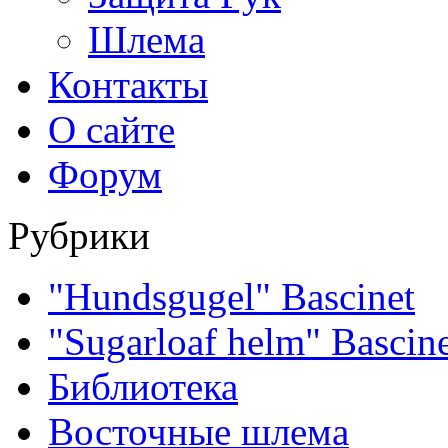
Шлема
Контакты
О сайте
Форум
Рубрики
"Hundsgugel" Bascinet
"Sugarloaf helm" Bascin
Библиотека
Восточные шлема