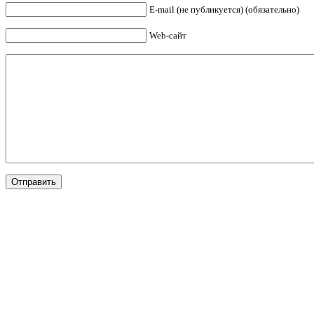
E-mail (не публикуется) (обязательно)
Web-сайт
Отправить