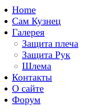
Home
Сам Кузнец
Галерея
Защита плеча
Защита Рук
Шлема
Контакты
О сайте
Форум