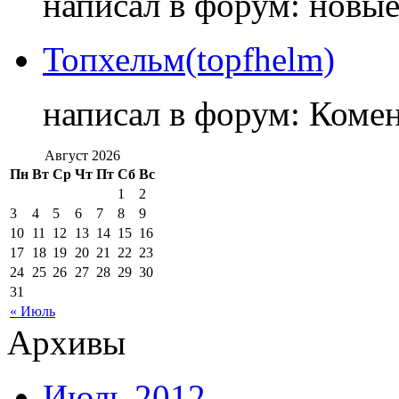
написал в форум: новы
Топхельм(topfhelm)
написал в форум: Коме
Август 2026
Пн
Вт
Ср
Чт
Пт
Сб
Вс
1
2
3
4
5
6
7
8
9
10
11
12
13
14
15
16
17
18
19
20
21
22
23
24
25
26
27
28
29
30
31
« Июль
Архивы
Июль 2012