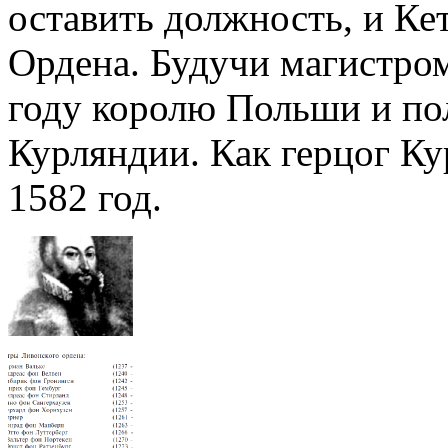
оставить должность, и Ке
Ордена. Будучи магистром
году королю Польши и пол
Курляндии. Как герцог Ку
1582 год.