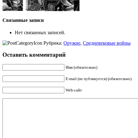
Связанные записи
Нет связанных записей.
Рубрика:
Оружие
,
Средневековые войны
Оставить комментарий
Имя (обязательно)
E-mail (не публикуется) (обязательно)
Web-сайт