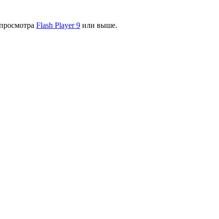
я просмотра
Flash Player 9
или выше.