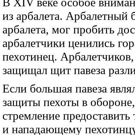
В XIV веке особое вниман
из арбалета. Арбалетный
арбалета, мог пробить до
арбалетчики ценились гор
пехотинец. Арбалетчиков
защищал щит павеза разл
Если большая павеза явл
защиты пехоты в обороне,
стремление предоставить
и нападающему пехотинцу.