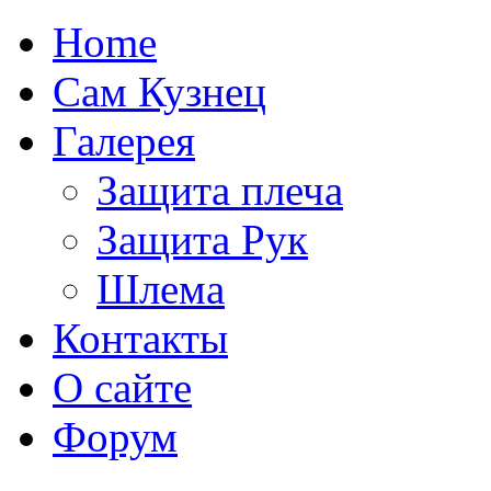
Home
Сам Кузнец
Галерея
Защита плеча
Защита Рук
Шлема
Контакты
О сайте
Форум