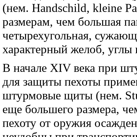
(нем. Handschild, kleine 
размерам, чем большая па
четырехугольная, сужающ
характерный желоб, углы 
В начале XIV века при шту
для защиты пехоты приме
штурмовые щиты (нем. St
еще большего размера, че
пехоту от оружия осажде
неудобны при транспорти