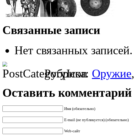
Связанные записи
Нет связанных записей.
Рубрика:
Оружие
Оставить комментарий
Имя (обязательно)
E-mail (не публикуется) (обязательно)
Web-сайт