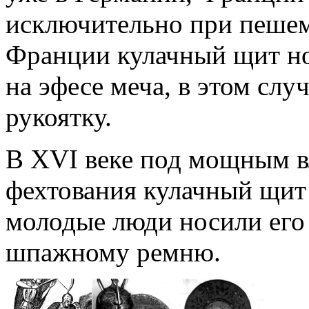
исключительно при пешем
Франции кулачный щит но
на эфесе меча, в этом слу
рукоятку.
В XVI веке под мощным в
фехтования кулачный щит 
молодые люди носили его 
шпажному ремню.