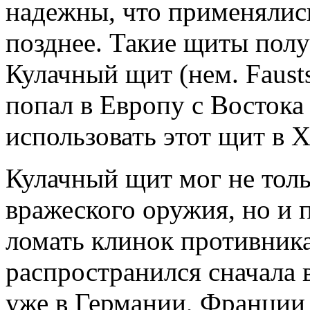
надежны, что применялись
позднее. Такие щиты полу
Кулачный щит (нем. Faustsh
попал в Европу с Востока 
использовать этот щит в X
Кулачный щит мог не толь
вражеского оружия, но и 
ломать клинок противник
распространился сначала в
уже в Германии, Франции 