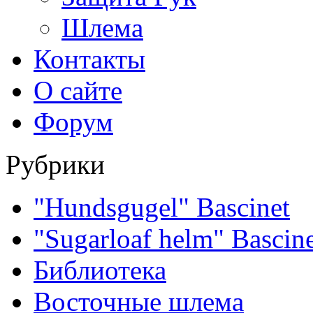
Шлема
Контакты
О сайте
Форум
Рубрики
"Hundsgugel" Bascinet
"Sugarloaf helm" Bascin
Библиотека
Восточные шлема