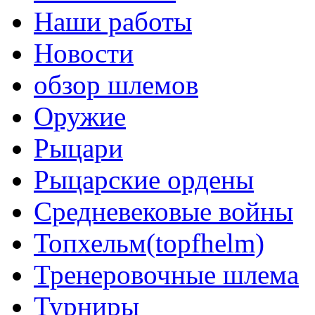
Наши работы
Новости
обзор шлемов
Оружие
Рыцари
Рыцарские ордены
Средневековые войны
Топхельм(topfhelm)
Тренеровочные шлема
Турниры