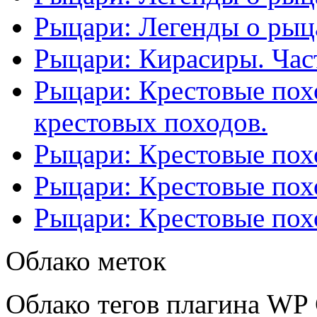
Рыцари: Легенды о рыца
Рыцари: Кирасиры. Част
Рыцари: Крестовые похо
крестовых походов.
Рыцари: Крестовые похо
Рыцари: Крестовые похо
Рыцари: Крестовые похо
Облако меток
Облако тегов плагина WP 