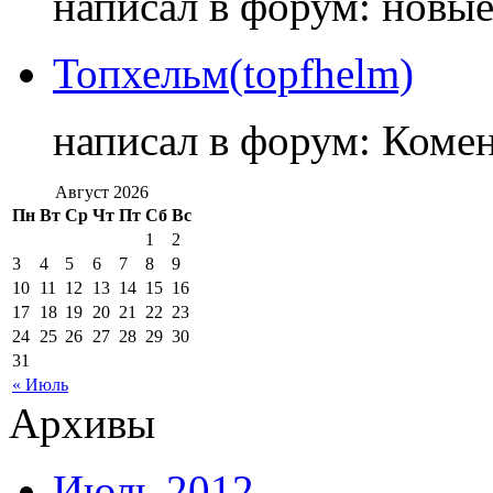
написал в форум: новы
Топхельм(topfhelm)
написал в форум: Коме
Август 2026
Пн
Вт
Ср
Чт
Пт
Сб
Вс
1
2
3
4
5
6
7
8
9
10
11
12
13
14
15
16
17
18
19
20
21
22
23
24
25
26
27
28
29
30
31
« Июль
Архивы
Июль 2012