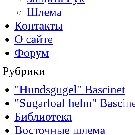
Шлема
Контакты
О сайте
Форум
Рубрики
"Hundsgugel" Bascinet
"Sugarloaf helm" Bascin
Библиотека
Восточные шлема