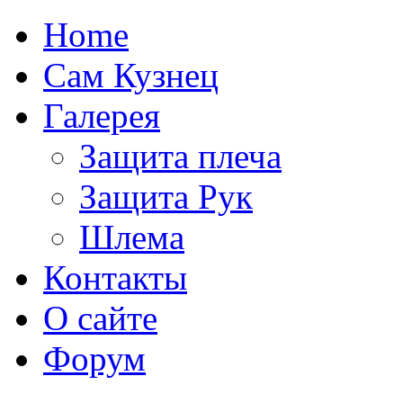
Home
Сам Кузнец
Галерея
Защита плеча
Защита Рук
Шлема
Контакты
О сайте
Форум