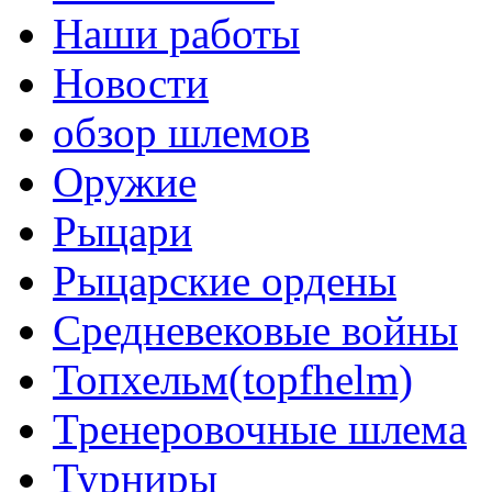
Наши работы
Новости
обзор шлемов
Оружие
Рыцари
Рыцарские ордены
Средневековые войны
Топхельм(topfhelm)
Тренеровочные шлема
Турниры