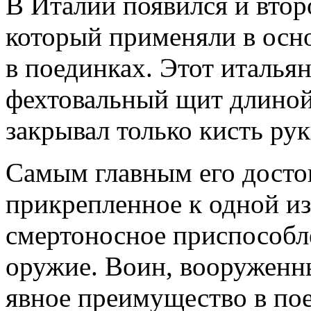
В Италии появился и втор
который применяли в осн
в поединках. Этот италья
фехтовальный щит длиной
закрывал только кисть рук
Самым главным его досто
прикрепленное к одной из
смертоносное приспособл
оружие. Воин, вооруженн
явное преимущество в пое