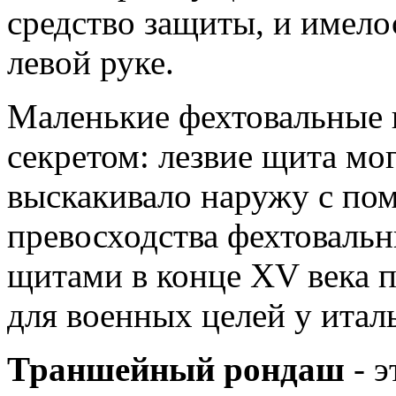
средство защиты, и имело
левой руке.
Маленькие фехтовальные 
секретом: лезвие щита мо
выскакивало наружу с по
превосходства фехтоваль
щитами в конце XV века п
для военных целей у итал
Траншейный рондаш
- 