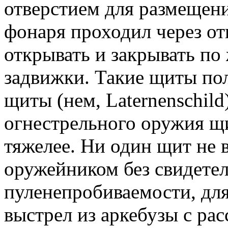
отверстием для размещен
фонаря проходил через от
открывать и закрывать п
задвижки. Такие щиты по
щиты (нем, Laternenschil
огнестрельного оружия щи
тяжелее. Ни один щит не 
оружейником без свидетел
пуленепробиваемости, для
выстрел из аркебузы с рас