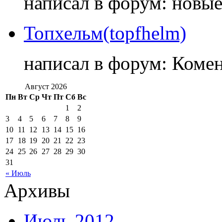
написал в форум: новы
Топхельм(topfhelm)
написал в форум: Коме
Август 2026
Пн
Вт
Ср
Чт
Пт
Сб
Вс
1
2
3
4
5
6
7
8
9
10
11
12
13
14
15
16
17
18
19
20
21
22
23
24
25
26
27
28
29
30
31
« Июль
Архивы
Июль 2012