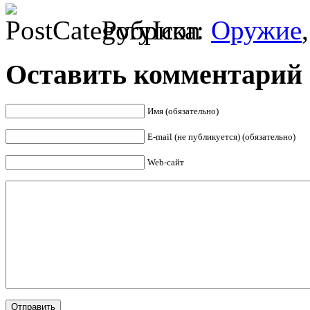
Рубрика:
Оружие
Оставить комментарий
Имя (обязательно)
E-mail (не публикуется) (обязательно)
Web-сайт
Отправить