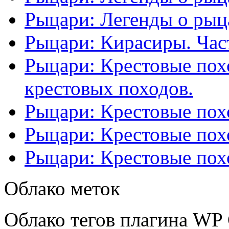
Рыцари: Легенды о рыца
Рыцари: Кирасиры. Част
Рыцари: Крестовые похо
крестовых походов.
Рыцари: Крестовые похо
Рыцари: Крестовые похо
Рыцари: Крестовые похо
Облако меток
Облако тегов плагина WP 