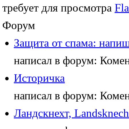
требует для просмотра
Fla
Форум
Защита от спама: напиш
написал в форум: Коме
Историчка
написал в форум: Коме
Ландскнехт, Landsknech