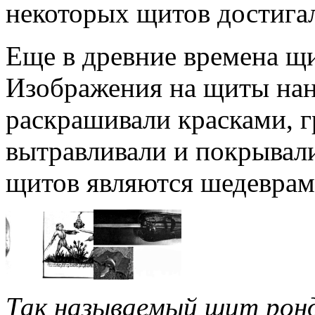
некоторых щитов достигал
Еще в древние времена щ
Изображения на щиты на
раскрашивали красками, г
вытравливали и покрывали
щитов являются шедеврам
Так называемый щит рон