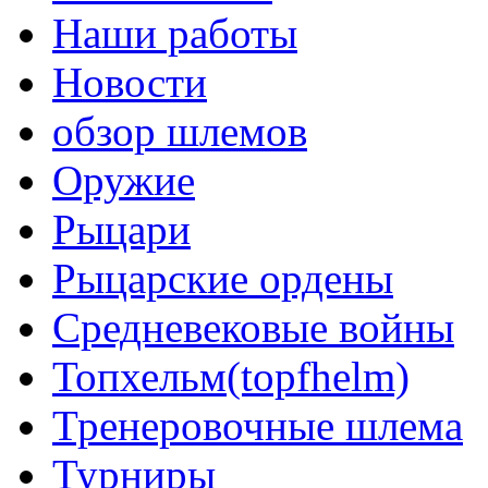
Наши работы
Новости
обзор шлемов
Оружие
Рыцари
Рыцарские ордены
Средневековые войны
Топхельм(topfhelm)
Тренеровочные шлема
Турниры