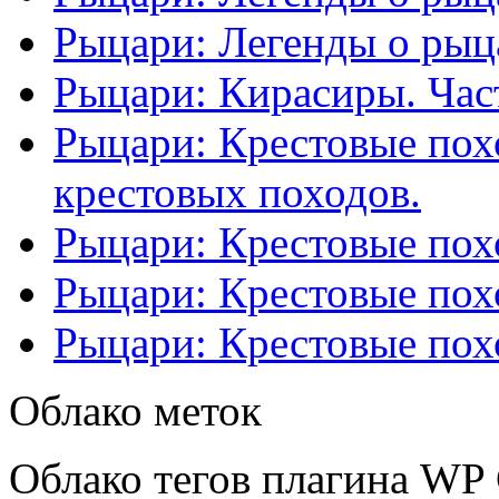
Рыцари: Легенды о рыца
Рыцари: Кирасиры. Част
Рыцари: Крестовые похо
крестовых походов.
Рыцари: Крестовые похо
Рыцари: Крестовые похо
Рыцари: Крестовые похо
Облако меток
Облако тегов плагина WP 