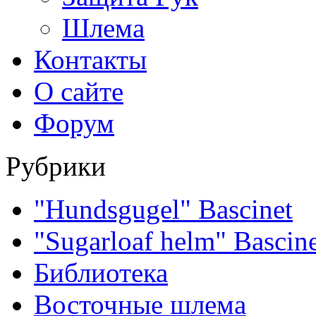
Шлема
Контакты
О сайте
Форум
Рубрики
"Hundsgugel" Bascinet
"Sugarloaf helm" Bascin
Библиотека
Восточные шлема