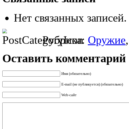
Нет связанных записей.
Рубрика:
Оружие
Оставить комментарий
Имя (обязательно)
E-mail (не публикуется) (обязательно)
Web-сайт