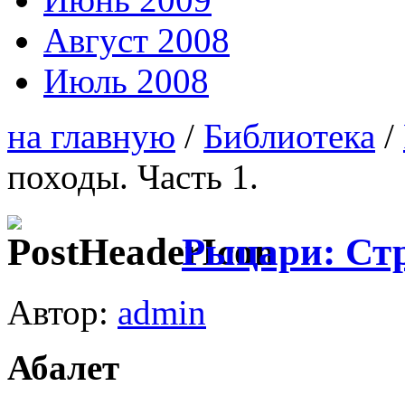
Август 2008
Июль 2008
на главную
/
Библиотека
/
походы. Часть 1.
Рыцари: Стр
Автор:
admin
Абалет