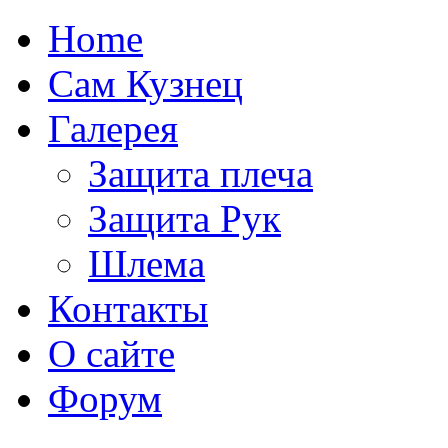
Home
Сам Кузнец
Галерея
Защита плеча
Защита Рук
Шлема
Контакты
О сайте
Форум