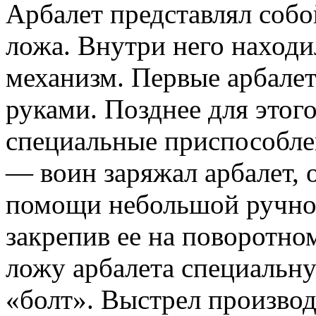
Арбалет представлял собо
ложа. Внутри него наход
механизм. Первые арбале­
руками. Позднее для этого
специальные приспособ­ле
— воин заряжал арбалет, о
помо­щи небольшой ручной
закрепив ее на пово­ротно
ложу арбалета специальн
«болт». Выстрел произво­