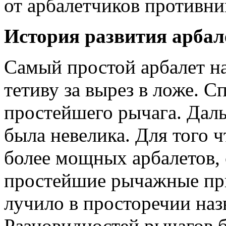
от арбалетчиков противни
История развития арбал
Самый простой арбалет на
тетиву за вырез в ложе. 
простейшего рычага. Даль
была невелика. Для того ч
более мощных арбалетов, 
простейшие рычаж­ные пр
лучило в просторечии назв
Разновидностей рыча­гов 