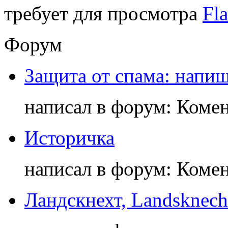
требует для просмотра
Fla
Форум
Защита от спама: напиш
написал в форум: Коме
Историчка
написал в форум: Коме
Ландскнехт, Landsknech