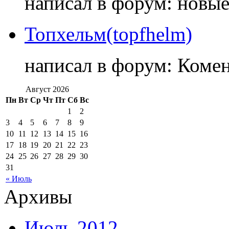
написал в форум: новы
Топхельм(topfhelm)
написал в форум: Коме
Август 2026
Пн
Вт
Ср
Чт
Пт
Сб
Вс
1
2
3
4
5
6
7
8
9
10
11
12
13
14
15
16
17
18
19
20
21
22
23
24
25
26
27
28
29
30
31
« Июль
Архивы
Июль 2012