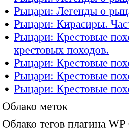
Рыцари: Легенды о рыца
Рыцари: Кирасиры. Част
Рыцари: Крестовые похо
крестовых походов.
Рыцари: Крестовые похо
Рыцари: Крестовые похо
Рыцари: Крестовые похо
Облако меток
Облако тегов плагина WP 