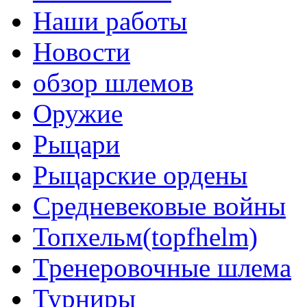
Наши работы
Новости
обзор шлемов
Оружие
Рыцари
Рыцарские ордены
Средневековые войны
Топхельм(topfhelm)
Тренеровочные шлема
Турниры