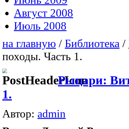
Август 2008
Июль 2008
на главную
/
Библиотека
/
походы. Часть 1.
Рыцари: Вит
1.
Автор:
admin