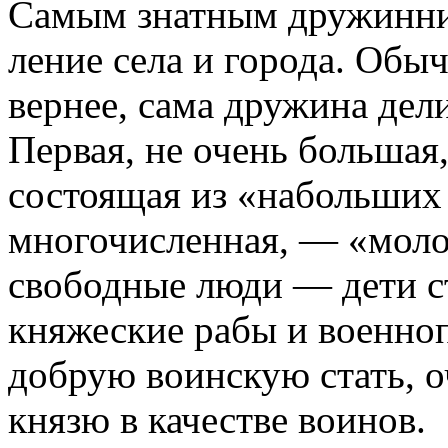
Самым знат­ным дружинни
ление села и города. Обы
вернее, сама дружина дели
Первая, не очень большая
состоящая из «набольших 
многочисленная, — «моло
свободные люди — дети с
княжеские рабы и военно
добрую воинскую стать, о
князю в качестве воинов.