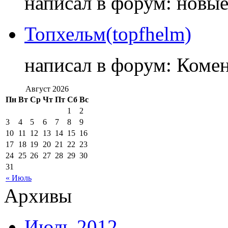
написал в форум: новы
Топхельм(topfhelm)
написал в форум: Коме
Август 2026
Пн
Вт
Ср
Чт
Пт
Сб
Вс
1
2
3
4
5
6
7
8
9
10
11
12
13
14
15
16
17
18
19
20
21
22
23
24
25
26
27
28
29
30
31
« Июль
Архивы
Июль 2012