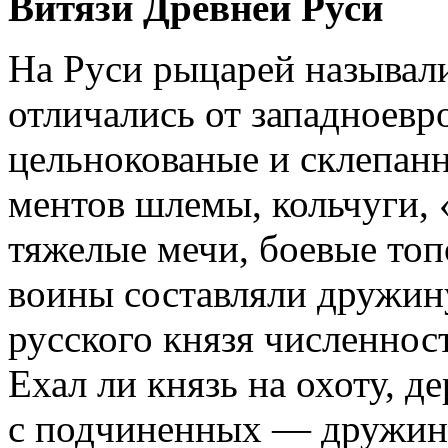
Витязи Древней Руси
На Руси рыцарей называл
отличались от западноевр
цельнокованые и склепанн
ментов шлемы, кольчуги,
тяжелые мечи, боевые то
воины составляли дружину
русского князя численност
Ехал ли князь на охоту, д
с подчиненных — дружина