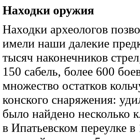
Находки оружия
Находки археологов позво
имели наши далекие пред
тысяч нако­нечников стрел
150 са­бель, более 600 бо
множество остатков кольч
конского снаряжения: уди
было найдено несколько к
в Ипатьевском переулке в