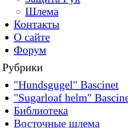
Шлема
Контакты
О сайте
Форум
Рубрики
"Hundsgugel" Bascinet
"Sugarloaf helm" Bascin
Библиотека
Восточные шлема