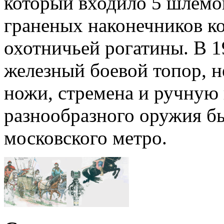
который входило 5 шлемов
граненых наконечников ко
охотничьей рогатины. В 1
железный боевой топор, н
ножи, стремена и ручную 
разнообразного оружия б
московского метро.