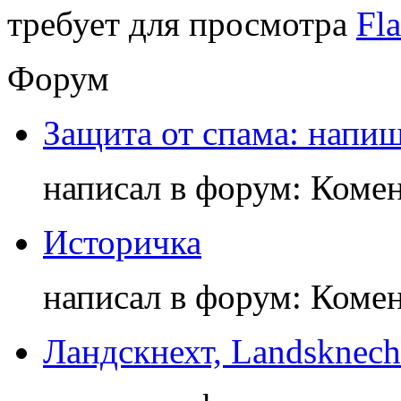
требует для просмотра
Fla
Форум
Защита от спама: напиш
написал в форум: Коме
Историчка
написал в форум: Коме
Ландскнехт, Landsknech