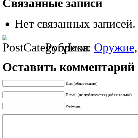
Связанные записи
Нет связанных записей.
Рубрика:
Оружие
Оставить комментарий
Имя (обязательно)
E-mail (не публикуется) (обязательно)
Web-сайт