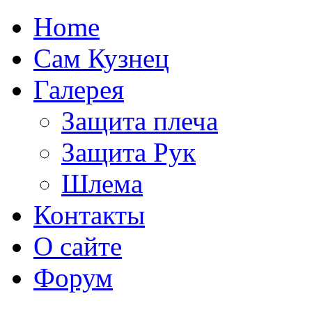
Home
Сам Кузнец
Галерея
Защита плеча
Защита Рук
Шлема
Контакты
О сайте
Форум