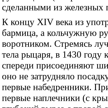
сделанными из железных 
К концу XIV века из упот
бармица, а кольчужную ру
воротником. Стремясь лу
тела ры­царя, в 1430 год
спереди присоединяют ши
оно не затрудняло посадк
первые набедренники. Пр
первые наплечники (с кры