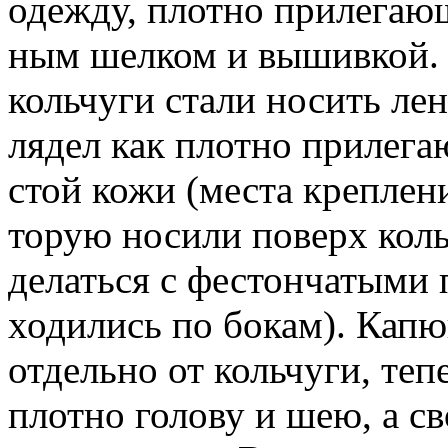
одежду, плотно прилегаю
ным шелком и вышивкой. 
кольчуги стали носить ле
лядел как плотно прилега
стой кожи (места креплени
торую носили поверх коль
делаться с фестончатыми 
ходились по бокам). Капю
отдельно от кольчуги, тепе
плотно голову и шею, а с