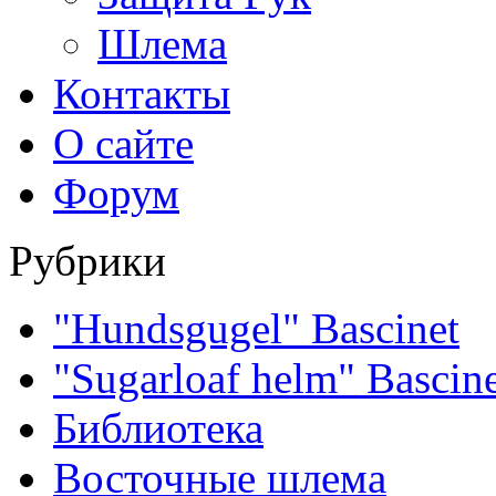
Шлема
Контакты
О сайте
Форум
Рубрики
"Hundsgugel" Bascinet
"Sugarloaf helm" Bascin
Библиотека
Восточные шлема