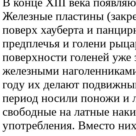
В конце ХIII века появляю
Железные пластины (закр
поверх хауберта и панцир
предплечья и голени рыца
поверхности голеней уже 
железными наголенниками
году их делают подвижны
период носили поножи и 
свободные на латные наки
употребления. Вместо них