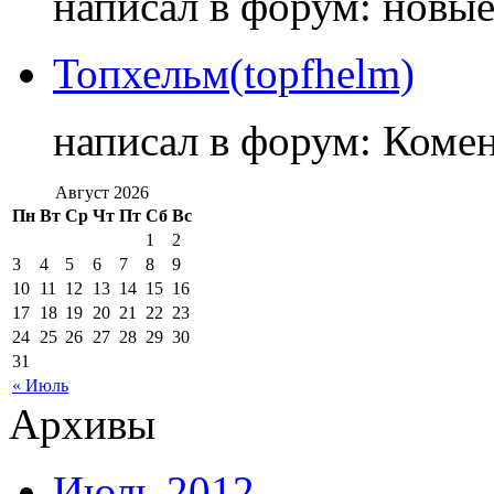
написал в форум: новы
Топхельм(topfhelm)
написал в форум: Коме
Август 2026
Пн
Вт
Ср
Чт
Пт
Сб
Вс
1
2
3
4
5
6
7
8
9
10
11
12
13
14
15
16
17
18
19
20
21
22
23
24
25
26
27
28
29
30
31
« Июль
Архивы
Июль 2012