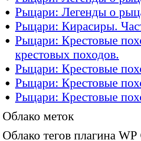
Рыцари: Легенды о рыца
Рыцари: Кирасиры. Част
Рыцари: Крестовые похо
крестовых походов.
Рыцари: Крестовые похо
Рыцари: Крестовые похо
Рыцари: Крестовые похо
Облако меток
Облако тегов плагина WP 