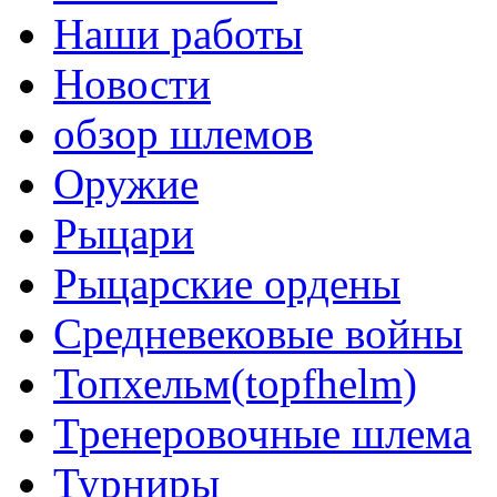
Наши работы
Новости
обзор шлемов
Оружие
Рыцари
Рыцарские ордены
Средневековые войны
Топхельм(topfhelm)
Тренеровочные шлема
Турниры