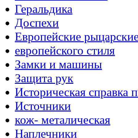
Геральдика
Доспехи
Европейские рыцарски
европейского стиля
Замки и машины
Защита рук
Историческая справка 
Источники
кож- металическая
Наплечники