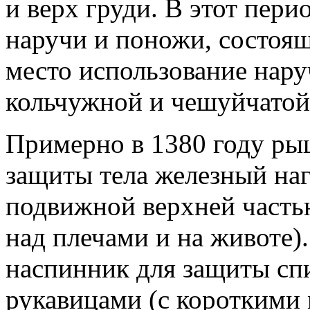
и верх груди. В этот пер
наручи и поножи, состоящ
место использование нару
кольчужной и чешуйчатой
Примерно в 1380 году ры
защиты тела железный на
подвижной верхней часть
над плечами и на животе).
наспинник для защиты спи
рукавицами (с короткими 