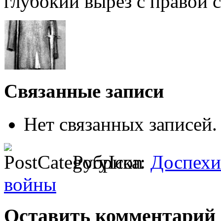
глубокий вырез с правой 
Связанные записи
Нет связанных записей.
Рубрика:
Доспехи
войны
Оставить комментарий