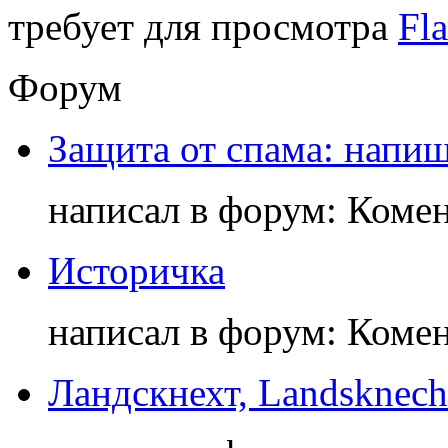
требует для просмотра
Fla
Форум
Защита от спама: напиш
написал в форум: Коме
Историчка
написал в форум: Коме
Ландскнехт, Landsknech