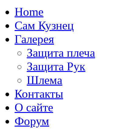
Home
Сам Кузнец
Галерея
Защита плеча
Защита Рук
Шлема
Контакты
О сайте
Форум