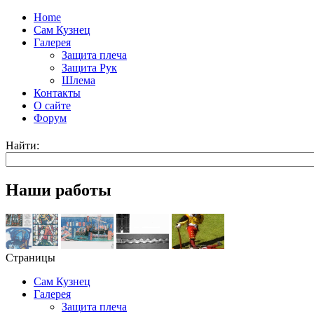
Home
Сам Кузнец
Галерея
Защита плеча
Защита Рук
Шлема
Контакты
О сайте
Форум
Найти:
Наши работы
Страницы
Сам Кузнец
Галерея
Защита плеча