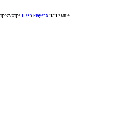
я просмотра
Flash Player 9
или выше.