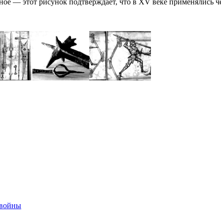
авное — этот рисунок подтверждает, что в XV веке применялись
 войны