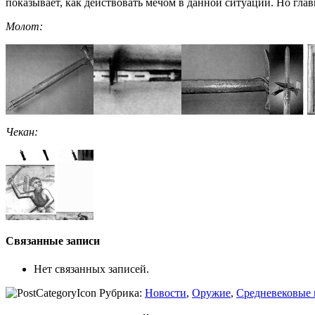
показывает, как действовать мечом в данной ситуации. Но гл
Молот:
Чекан:
Связанные записи
Нет связанных записей.
Рубрика:
Новости
,
Оружие
,
Средневековые