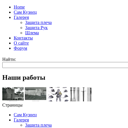
Home
Сам Кузнец
Галерея
Защита плеча
Защита Рук
Шлема
Контакты
О сайте
Форум
Найти:
Наши работы
Страницы
Сам Кузнец
Галерея
Защита плеча