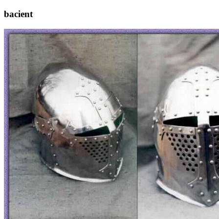
bacient