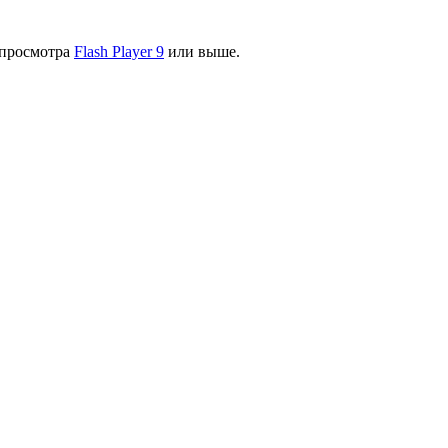
я просмотра
Flash Player 9
или выше.