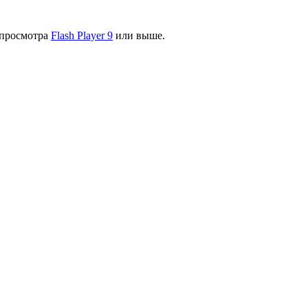
я просмотра
Flash Player 9
или выше.