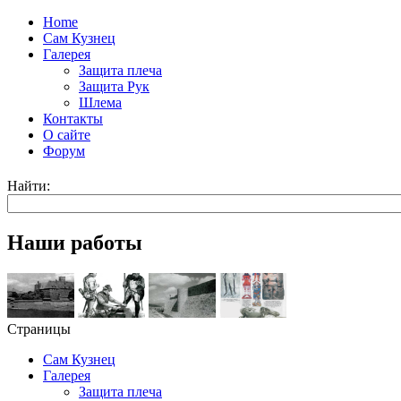
Home
Сам Кузнец
Галерея
Защита плеча
Защита Рук
Шлема
Контакты
О сайте
Форум
Найти:
Наши работы
Страницы
Сам Кузнец
Галерея
Защита плеча