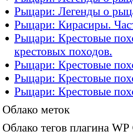
Рыцари: Легенды о рыца
Рыцари: Кирасиры. Част
Рыцари: Крестовые похо
крестовых походов.
Рыцари: Крестовые похо
Рыцари: Крестовые похо
Рыцари: Крестовые похо
Облако меток
Облако тегов плагина WP 