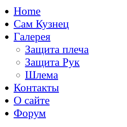
Home
Сам Кузнец
Галерея
Защита плеча
Защита Рук
Шлема
Контакты
О сайте
Форум