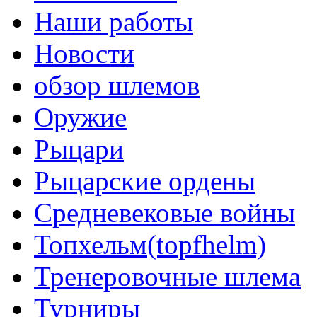
Наши работы
Новости
обзор шлемов
Оружие
Рыцари
Рыцарские ордены
Средневековые войны
Топхельм(topfhelm)
Тренеровочные шлема
Турниры