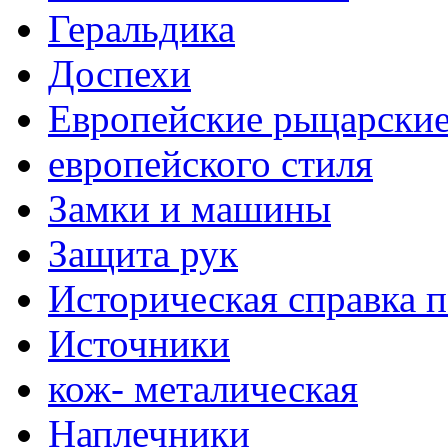
Геральдика
Доспехи
Европейские рыцарски
европейского стиля
Замки и машины
Защита рук
Историческая справка 
Источники
кож- металическая
Наплечники