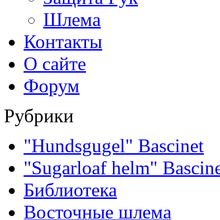
Шлема
Контакты
О сайте
Форум
Рубрики
"Hundsgugel" Bascinet
"Sugarloaf helm" Bascin
Библиотека
Восточные шлема