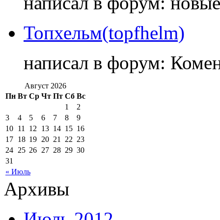
написал в форум: новы
Топхельм(topfhelm)
написал в форум: Коме
Август 2026
Пн
Вт
Ср
Чт
Пт
Сб
Вс
1
2
3
4
5
6
7
8
9
10
11
12
13
14
15
16
17
18
19
20
21
22
23
24
25
26
27
28
29
30
31
« Июль
Архивы
Июль 2012