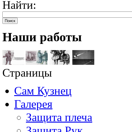
Найти:
Поиск
Наши работы
Страницы
Сам Кузнец
Галерея
Защита плеча
Защита Рук