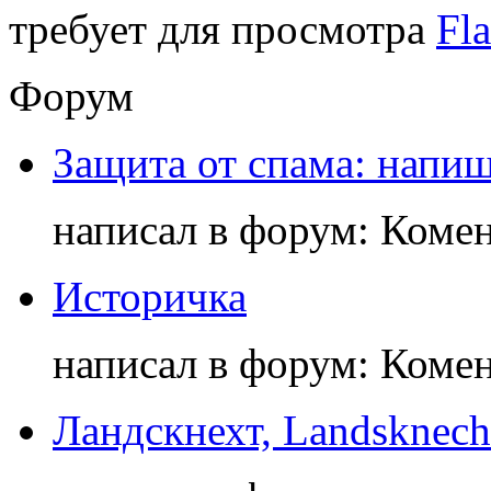
требует для просмотра
Fla
Форум
Защита от спама: напиш
написал в форум: Коме
Историчка
написал в форум: Коме
Ландскнехт, Landsknech