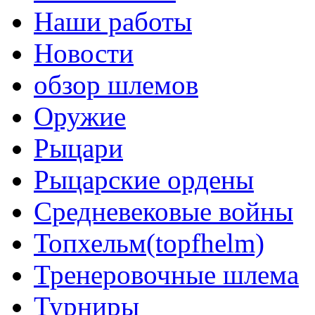
Наши работы
Новости
обзор шлемов
Оружие
Рыцари
Рыцарские ордены
Средневековые войны
Топхельм(topfhelm)
Тренеровочные шлема
Турниры