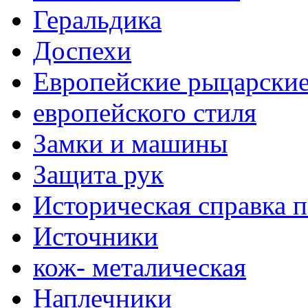
Геральдика
Доспехи
Европейские рыцарски
европейского стиля
Замки и машины
Защита рук
Историческая справка 
Источники
кож- металическая
Наплечники