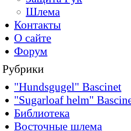
Шлема
Контакты
О сайте
Форум
Рубрики
"Hundsgugel" Bascinet
"Sugarloaf helm" Bascin
Библиотека
Восточные шлема