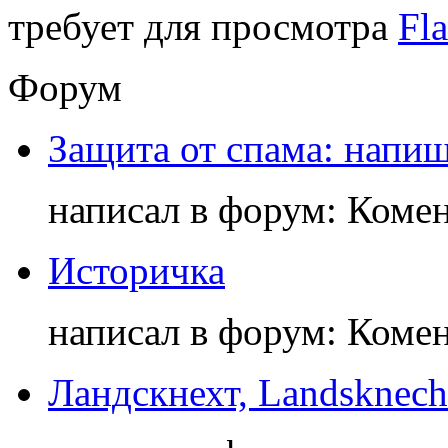
требует для просмотра
Fla
Форум
Защита от спама: напиш
написал в форум: Коме
Историчка
написал в форум: Коме
Ландскнехт, Landsknech