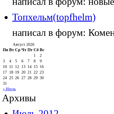
написал в форум: новы
Топхельм(topfhelm)
написал в форум: Коме
Август 2026
Пн
Вт
Ср
Чт
Пт
Сб
Вс
1
2
3
4
5
6
7
8
9
10
11
12
13
14
15
16
17
18
19
20
21
22
23
24
25
26
27
28
29
30
31
« Июль
Архивы
Июль 2012