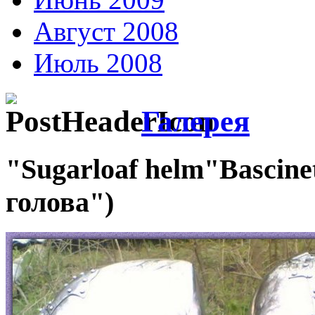
Август 2008
Июль 2008
Галерея
"Sugarloaf helm"Bascin
голова")