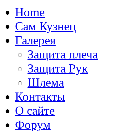
Home
Сам Кузнец
Галерея
Защита плеча
Защита Рук
Шлема
Контакты
О сайте
Форум