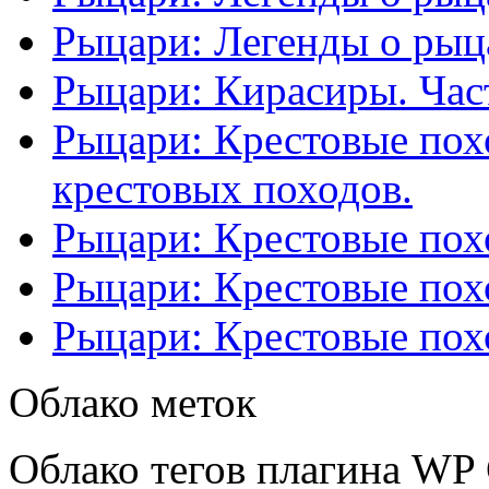
Рыцари: Легенды о рыца
Рыцари: Кирасиры. Част
Рыцари: Крестовые похо
крестовых походов.
Рыцари: Крестовые похо
Рыцари: Крестовые похо
Рыцари: Крестовые похо
Облако меток
Облако тегов плагина WP 