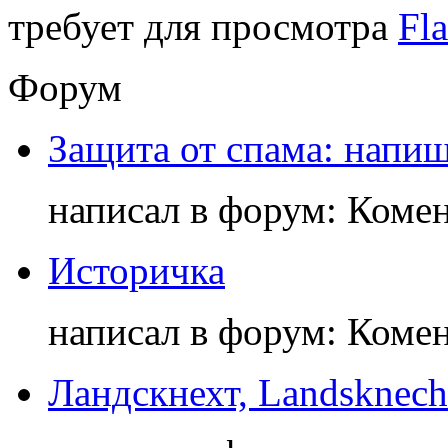
требует для просмотра
Fla
Форум
Защита от спама: напиш
написал в форум: Коме
Историчка
написал в форум: Коме
Ландскнехт, Landsknech