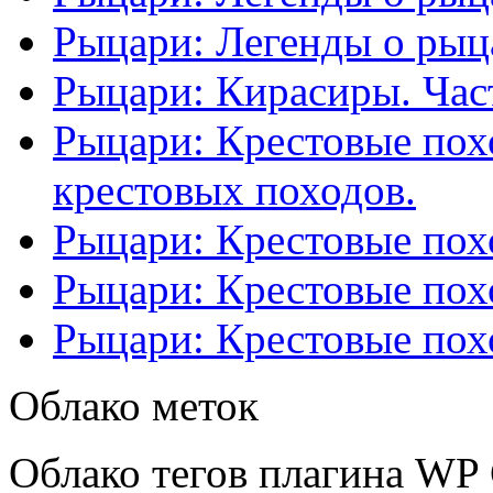
Рыцари: Легенды о рыца
Рыцари: Кирасиры. Част
Рыцари: Крестовые похо
крестовых походов.
Рыцари: Крестовые похо
Рыцари: Крестовые похо
Рыцари: Крестовые похо
Облако меток
Облако тегов плагина WP 