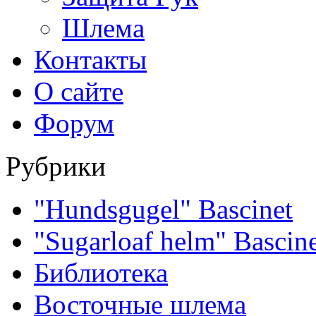
Шлема
Контакты
О сайте
Форум
Рубрики
"Hundsgugel" Bascinet
"Sugarloaf helm" Bascin
Библиотека
Восточные шлема