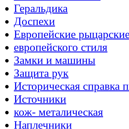
Геральдика
Доспехи
Европейские рыцарски
европейского стиля
Замки и машины
Защита рук
Историческая справка 
Источники
кож- металическая
Наплечники