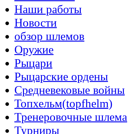
Наши работы
Новости
обзор шлемов
Оружие
Рыцари
Рыцарские ордены
Средневековые войны
Топхельм(topfhelm)
Тренеровочные шлема
Турниры