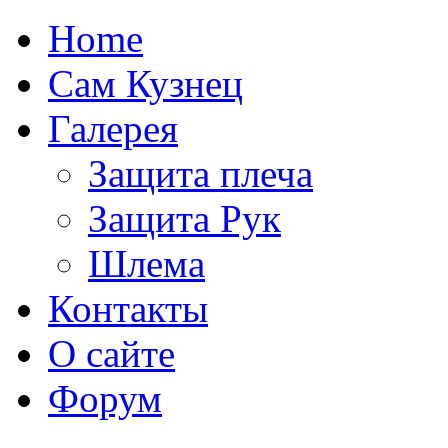
Home
Сам Кузнец
Галерея
Защита плеча
Защита Рук
Шлема
Контакты
О сайте
Форум