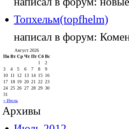
написал в форум: новы
Топхельм(topfhelm)
написал в форум: Коме
Август 2026
Пн
Вт
Ср
Чт
Пт
Сб
Вс
1
2
3
4
5
6
7
8
9
10
11
12
13
14
15
16
17
18
19
20
21
22
23
24
25
26
27
28
29
30
31
« Июль
Архивы
Июль 2012