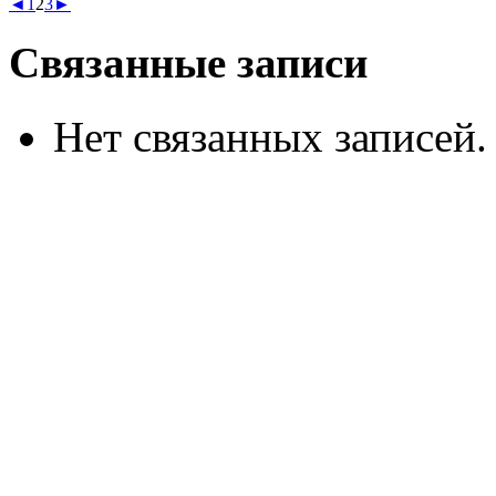
◄
1
2
3
►
Связанные записи
Нет связанных записей.