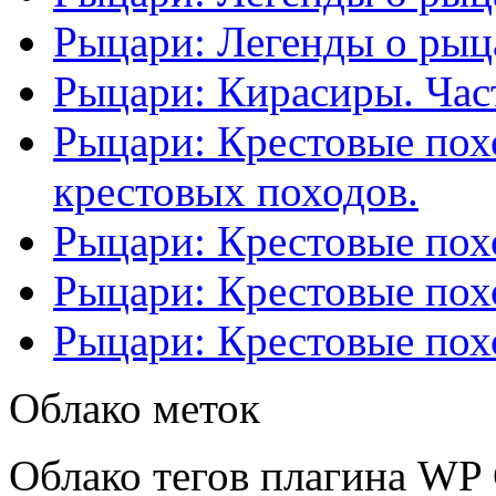
Рыцари: Легенды о рыца
Рыцари: Кирасиры. Част
Рыцари: Крестовые похо
крестовых походов.
Рыцари: Крестовые похо
Рыцари: Крестовые похо
Рыцари: Крестовые похо
Облако меток
Облако тегов плагина WP 