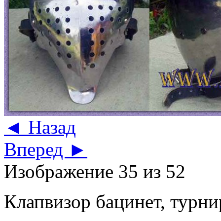
◄ Назад
Вперед ►
Изображение 35 из 52
Клапвизор бацинет, турн