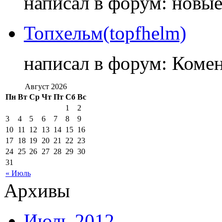
написал в форум: новы
Топхельм(topfhelm)
написал в форум: Коме
Август 2026
Пн
Вт
Ср
Чт
Пт
Сб
Вс
1
2
3
4
5
6
7
8
9
10
11
12
13
14
15
16
17
18
19
20
21
22
23
24
25
26
27
28
29
30
31
« Июль
Архивы
Июль 2012