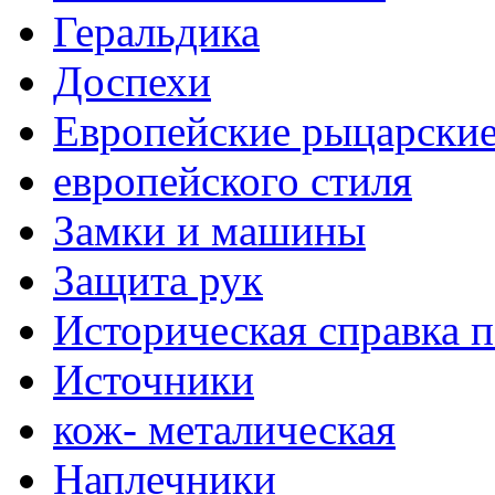
Геральдика
Доспехи
Европейские рыцарски
европейского стиля
Замки и машины
Защита рук
Историческая справка 
Источники
кож- металическая
Наплечники