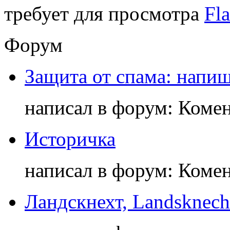
требует для просмотра
Fla
Форум
Защита от спама: напиш
написал в форум: Коме
Историчка
написал в форум: Коме
Ландскнехт, Landsknech