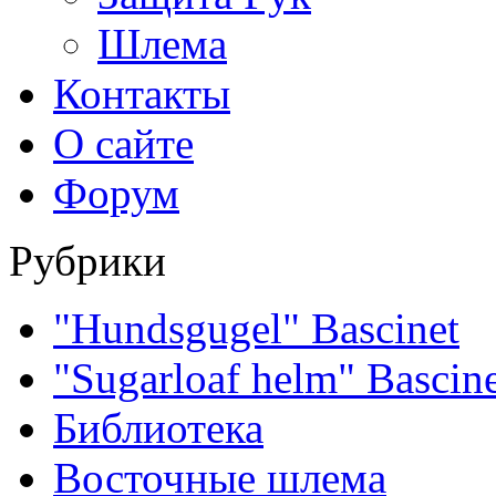
Шлема
Контакты
О сайте
Форум
Рубрики
"Hundsgugel" Bascinet
"Sugarloaf helm" Bascin
Библиотека
Восточные шлема