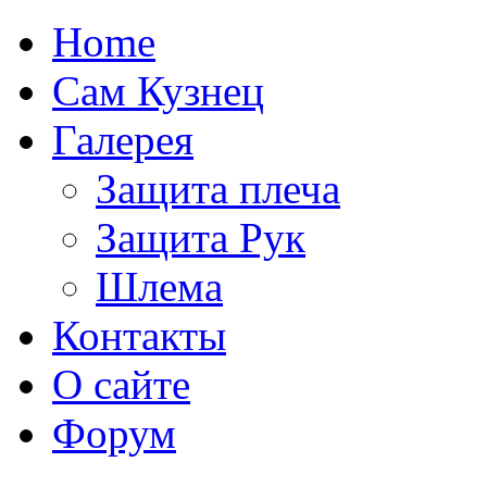
Home
Сам Кузнец
Галерея
Защита плеча
Защита Рук
Шлема
Контакты
О сайте
Форум