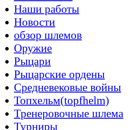
Наши работы
Новости
обзор шлемов
Оружие
Рыцари
Рыцарские ордены
Средневековые войны
Топхельм(topfhelm)
Тренеровочные шлема
Турниры