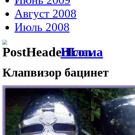
Август 2008
Июль 2008
Шлема
Клапвизор бацинет