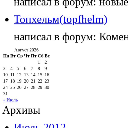
написал в форум: новы
Топхельм(topfhelm)
написал в форум: Коме
Август 2026
Пн
Вт
Ср
Чт
Пт
Сб
Вс
1
2
3
4
5
6
7
8
9
10
11
12
13
14
15
16
17
18
19
20
21
22
23
24
25
26
27
28
29
30
31
« Июль
Архивы
Июль 2012