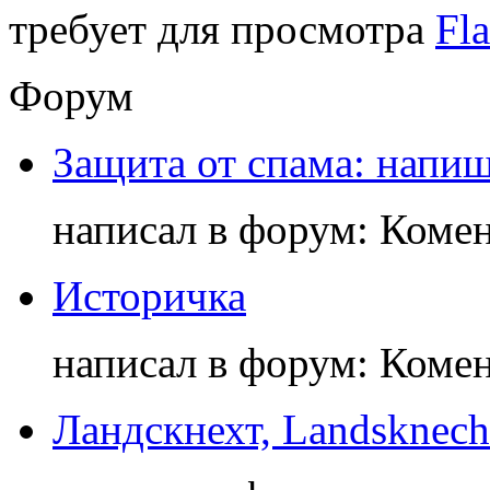
требует для просмотра
Fla
Форум
Защита от спама: напиш
написал в форум: Коме
Историчка
написал в форум: Коме
Ландскнехт, Landsknech