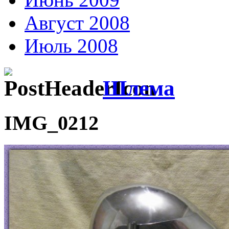
Август 2008
Июль 2008
Шлема
IMG_0212