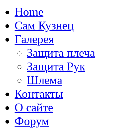
Home
Сам Кузнец
Галерея
Защита плеча
Защита Рук
Шлема
Контакты
О сайте
Форум