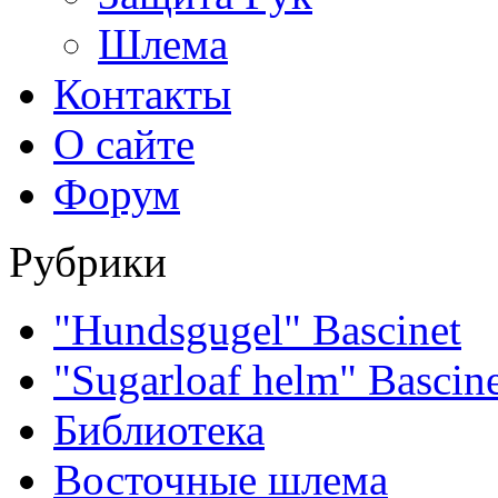
Шлема
Контакты
О сайте
Форум
Рубрики
"Hundsgugel" Bascinet
"Sugarloaf helm" Bascin
Библиотека
Восточные шлема