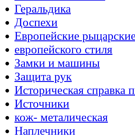
Геральдика
Доспехи
Европейские рыцарски
европейского стиля
Замки и машины
Защита рук
Историческая справка 
Источники
кож- металическая
Наплечники