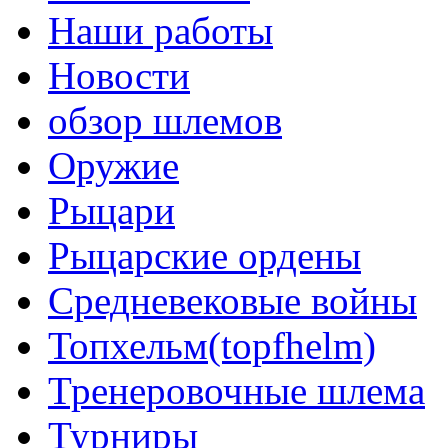
Наши работы
Новости
обзор шлемов
Оружие
Рыцари
Рыцарские ордены
Средневековые войны
Топхельм(topfhelm)
Тренеровочные шлема
Турниры