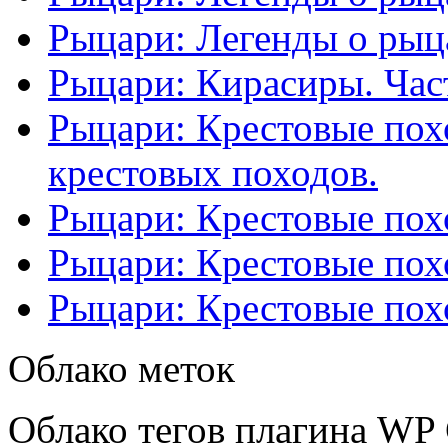
Рыцари: Легенды о рыца
Рыцари: Кирасиры. Част
Рыцари: Крестовые похо
крестовых походов.
Рыцари: Крестовые похо
Рыцари: Крестовые похо
Рыцари: Крестовые похо
Облако меток
Облако тегов плагина WP 