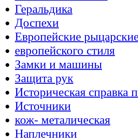
Геральдика
Доспехи
Европейские рыцарски
европейского стиля
Замки и машины
Защита рук
Историческая справка 
Источники
кож- металическая
Наплечники