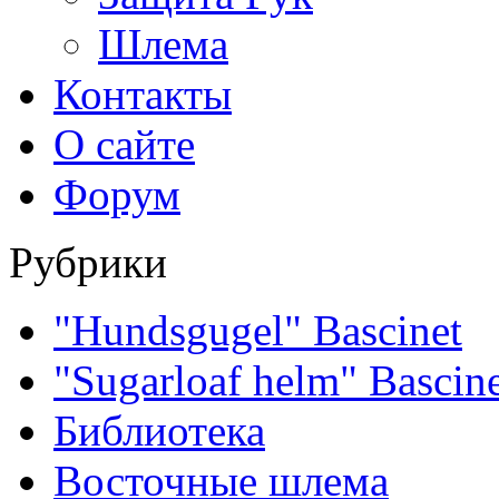
Шлема
Контакты
О сайте
Форум
Рубрики
"Hundsgugel" Bascinet
"Sugarloaf helm" Bascin
Библиотека
Восточные шлема