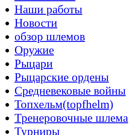
Наши работы
Новости
обзор шлемов
Оружие
Рыцари
Рыцарские ордены
Средневековые войны
Топхельм(topfhelm)
Тренеровочные шлема
Турниры