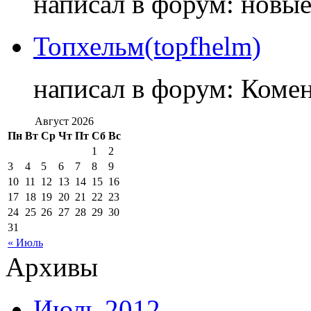
написал в форум: новы
Топхельм(topfhelm)
написал в форум: Коме
Август 2026
Пн
Вт
Ср
Чт
Пт
Сб
Вс
1
2
3
4
5
6
7
8
9
10
11
12
13
14
15
16
17
18
19
20
21
22
23
24
25
26
27
28
29
30
31
« Июль
Архивы
Июль 2012