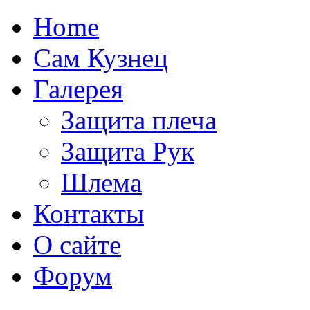
Home
Сам Кузнец
Галерея
Защита плеча
Защита Рук
Шлема
Контакты
О сайте
Форум