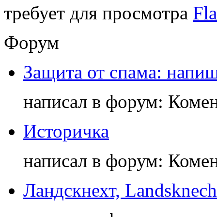
требует для просмотра
Fla
Форум
Защита от спама: напиш
написал в форум: Коме
Историчка
написал в форум: Коме
Ландскнехт, Landsknech