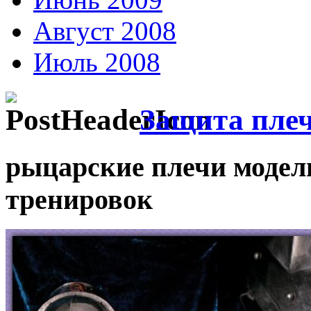
Август 2008
Июль 2008
Защита пле
рыцарские плечи модель
тренировок