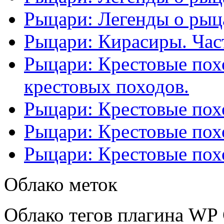
Рыцари: Легенды о рыца
Рыцари: Кирасиры. Част
Рыцари: Крестовые похо
крестовых походов.
Рыцари: Крестовые похо
Рыцари: Крестовые похо
Рыцари: Крестовые похо
Облако меток
Облако тегов плагина WP 