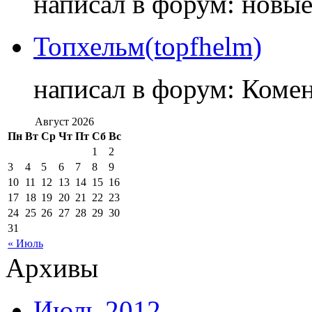
написал в форум: новы
Топхельм(topfhelm)
написал в форум: Коме
Август 2026
Пн
Вт
Ср
Чт
Пт
Сб
Вс
1
2
3
4
5
6
7
8
9
10
11
12
13
14
15
16
17
18
19
20
21
22
23
24
25
26
27
28
29
30
31
« Июль
Архивы
Июль 2012