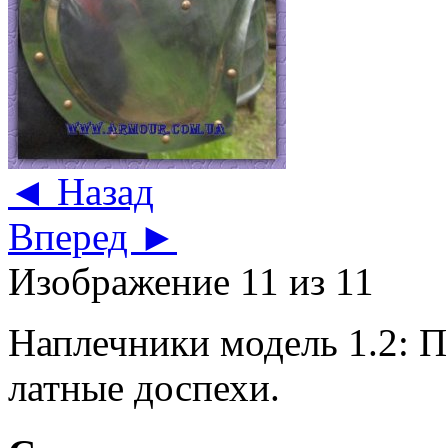
◄ Назад
Вперед ►
Изображение 11 из 11
Наплечники модель 1.2: 
латные доспехи.