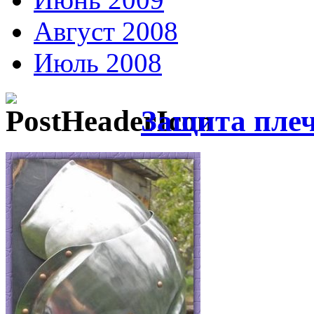
Август 2008
Июль 2008
Защита пле