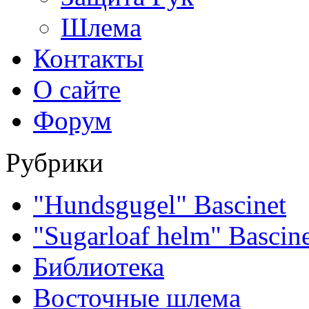
Шлема
Контакты
О сайте
Форум
Рубрики
"Hundsgugel" Bascinet
"Sugarloaf helm" Bascin
Библиотека
Восточные шлема