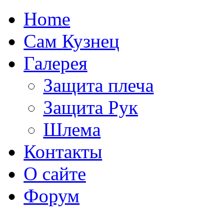
Home
Сам Кузнец
Галерея
Защита плеча
Защита Рук
Шлема
Контакты
О сайте
Форум