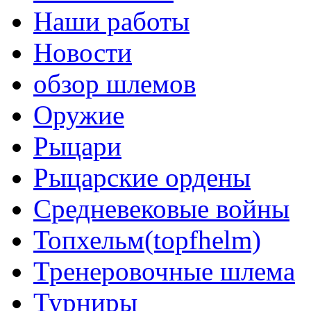
Наши работы
Новости
обзор шлемов
Оружие
Рыцари
Рыцарские ордены
Средневековые войны
Топхельм(topfhelm)
Тренеровочные шлема
Турниры