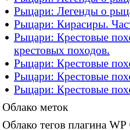
Рыцари: Легенды о рыца
Рыцари: Кирасиры. Част
Рыцари: Крестовые похо
крестовых походов.
Рыцари: Крестовые похо
Рыцари: Крестовые похо
Рыцари: Крестовые похо
Облако меток
Облако тегов плагина WP 