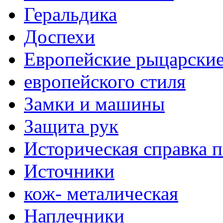
Геральдика
Доспехи
Европейские рыцарски
европейского стиля
Замки и машины
Защита рук
Историческая справка 
Источники
кож- металическая
Наплечники