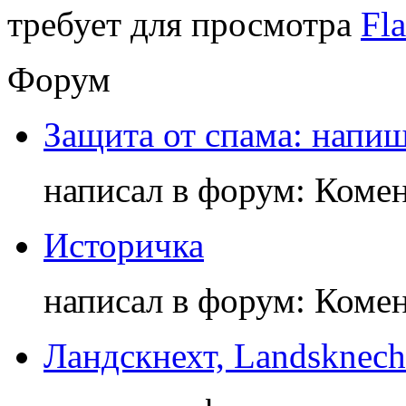
требует для просмотра
Fla
Форум
Защита от спама: напиш
написал в форум: Коме
Историчка
написал в форум: Коме
Ландскнехт, Landsknech