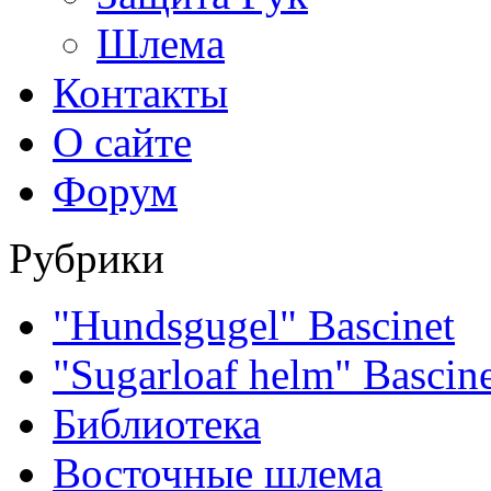
Шлема
Контакты
О сайте
Форум
Рубрики
"Hundsgugel" Bascinet
"Sugarloaf helm" Bascin
Библиотека
Восточные шлема