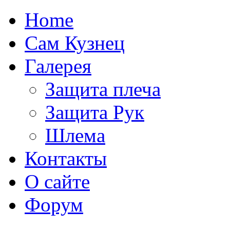
Home
Сам Кузнец
Галерея
Защита плеча
Защита Рук
Шлема
Контакты
О сайте
Форум