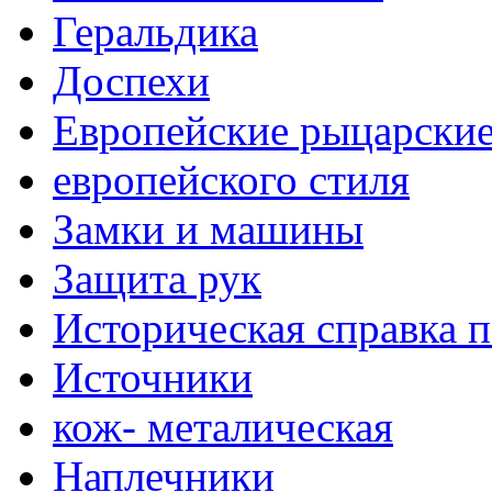
Геральдика
Доспехи
Европейские рыцарски
европейского стиля
Замки и машины
Защита рук
Историческая справка 
Источники
кож- металическая
Наплечники