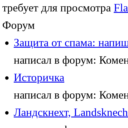
требует для просмотра
Fla
Форум
Защита от спама: напиш
написал в форум: Коме
Историчка
написал в форум: Коме
Ландскнехт, Landsknech