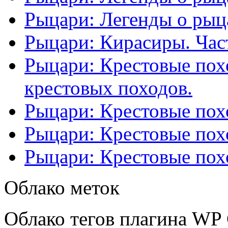
Рыцари: Легенды о рыца
Рыцари: Кирасиры. Част
Рыцари: Крестовые похо
крестовых походов.
Рыцари: Крестовые похо
Рыцари: Крестовые похо
Рыцари: Крестовые похо
Облако меток
Облако тегов плагина WP 