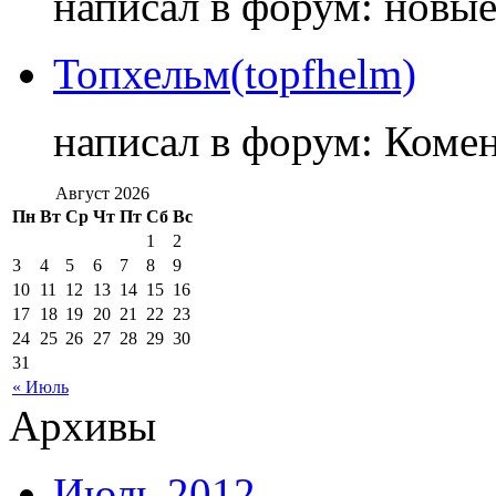
написал в форум: новы
Топхельм(topfhelm)
написал в форум: Коме
Август 2026
Пн
Вт
Ср
Чт
Пт
Сб
Вс
1
2
3
4
5
6
7
8
9
10
11
12
13
14
15
16
17
18
19
20
21
22
23
24
25
26
27
28
29
30
31
« Июль
Архивы
Июль 2012