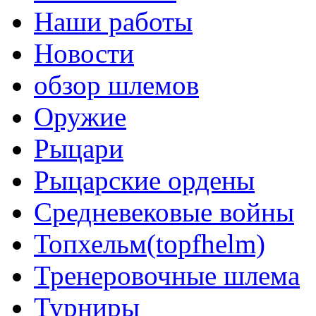
Наши работы
Новости
обзор шлемов
Оружие
Рыцари
Рыцарские ордены
Средневековые войны
Топхельм(topfhelm)
Тренеровочные шлема
Турниры