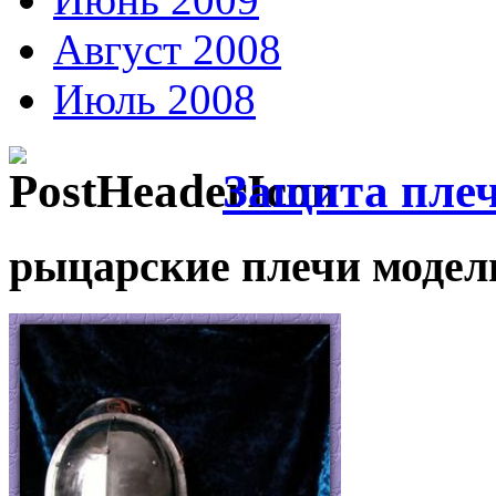
Август 2008
Июль 2008
Защита пле
рыцарские плечи модель