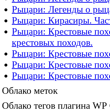
Рыцари: Легенды о рыца
Рыцари: Кирасиры. Част
Рыцари: Крестовые похо
крестовых походов.
Рыцари: Крестовые похо
Рыцари: Крестовые похо
Рыцари: Крестовые похо
Облако меток
Облако тегов плагина WP 