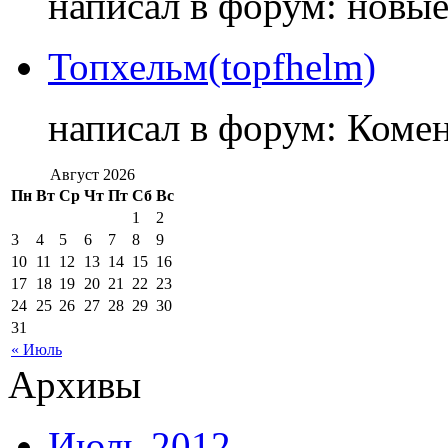
написал в форум: новы
Топхельм(topfhelm)
написал в форум: Коме
Август 2026
Пн
Вт
Ср
Чт
Пт
Сб
Вс
1
2
3
4
5
6
7
8
9
10
11
12
13
14
15
16
17
18
19
20
21
22
23
24
25
26
27
28
29
30
31
« Июль
Архивы
Июль 2012