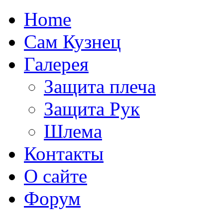
Home
Сам Кузнец
Галерея
Защита плеча
Защита Рук
Шлема
Контакты
О сайте
Форум