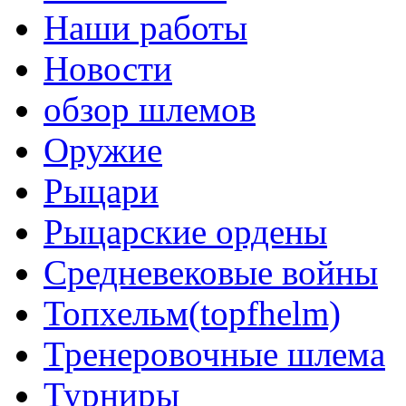
Наши работы
Новости
обзор шлемов
Оружие
Рыцари
Рыцарские ордены
Средневековые войны
Топхельм(topfhelm)
Тренеровочные шлема
Турниры