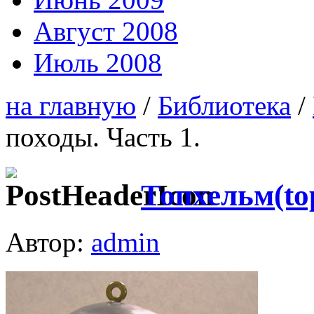
Август 2008
Июль 2008
на главную
/
Библиотека
/
походы. Часть 1.
Топхельм(to
Автор:
admin