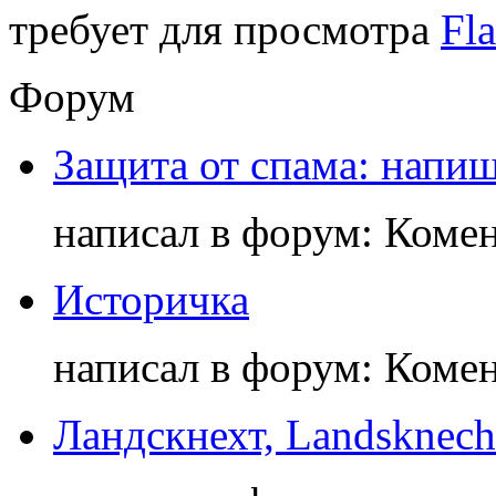
требует для просмотра
Fla
Форум
Защита от спама: напиш
написал в форум: Коме
Историчка
написал в форум: Коме
Ландскнехт, Landsknech