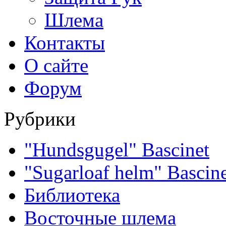
Шлема
Контакты
О сайте
Форум
Рубрики
"Hundsgugel" Bascinet
"Sugarloaf helm" Bascin
Библиотека
Восточные шлема