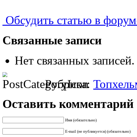
Обсудить статью в форум
Связанные записи
Нет связанных записей.
Рубрика:
Топхель
Оставить комментарий
Имя (обязательно)
E-mail (не публикуется) (обязательно)