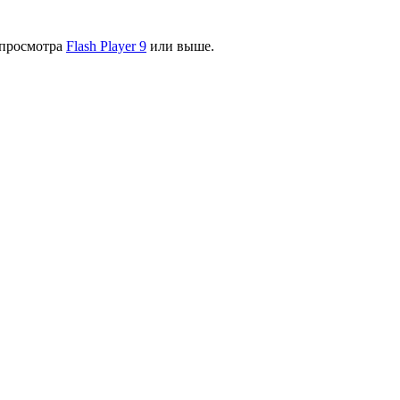
я просмотра
Flash Player 9
или выше.