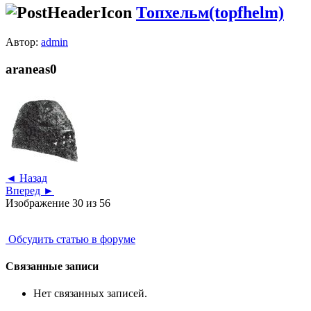
Топхельм(topfhelm)
Автор:
admin
araneas0
◄ Назад
Вперед ►
Изображение 30 из 56
Обсудить статью в форуме
Связанные записи
Нет связанных записей.