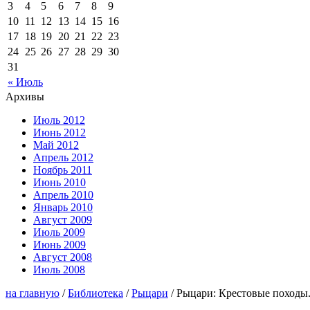
3
4
5
6
7
8
9
10
11
12
13
14
15
16
17
18
19
20
21
22
23
24
25
26
27
28
29
30
31
« Июль
Архивы
Июль 2012
Июнь 2012
Май 2012
Апрель 2012
Ноябрь 2011
Июнь 2010
Апрель 2010
Январь 2010
Август 2009
Июль 2009
Июнь 2009
Август 2008
Июль 2008
на главную
/
Библиотека
/
Рыцари
/ Рыцари: Крестовые походы.